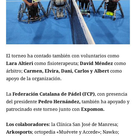
El torneo ha contado también con voluntarios como
Lara Altieri
como fisioterapeuta;
David Méndez
como
árbitro;
Carmen, Elvira, Dani, Carlos y Albert
como
apoyo de la organización.
La
Federación Catalana de Pádel (FCP)
, con presencia
del presidente
Pedro Hernández,
también ha apoyado y
patrocinado este torneo junto con
Expomon.
Los colaboradores:
la Clínica San José de Manresa;
Arkosports
; ortopedia «Muévete y Accede»; Nawko;