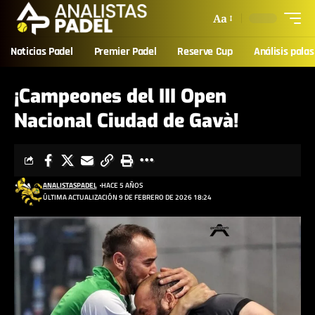
Aa
Noticias Padel
Premier Padel
Reserve Cup
Análisis palas
¡Campeones del III Open
Nacional Ciudad de Gavà!
ANALISTASPADEL
HACE 5 AÑOS
ÚLTIMA ACTUALIZACIÓN 9 DE FEBRERO DE 2026 18:24