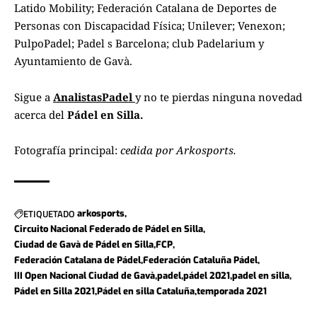
Latido Mobility; Federación Catalana de Deportes de
Personas con Discapacidad Física; Unilever; Venexon;
PulpoPadel; Padel s Barcelona; club Padelarium y
Ayuntamiento de Gavà.
Sigue a
AnalistasPadel
y no te pierdas ninguna novedad
acerca del
Pádel en Silla.
Fotografía principal:
cedida por Arkosports.
ETIQUETADO
arkosports
Circuito Nacional Federado de Pádel en Silla
Ciudad de Gavà de Pádel en Silla
FCP
Federación Catalana de Pádel
Federación Cataluña Pádel
III Open Nacional Ciudad de Gavà
padel
pádel 2021
padel en silla
Pádel en Silla 2021
Pádel en silla Cataluña
temporada 2021