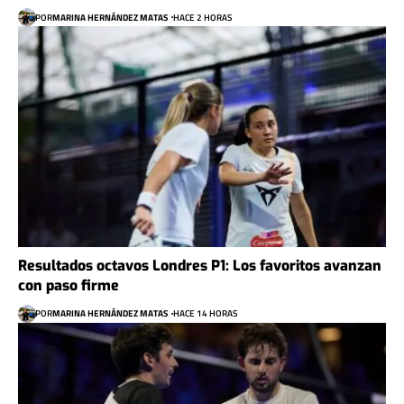
POR
MARINA HERNÁNDEZ MATAS
HACE 2 HORAS
Resultados octavos Londres P1: Los favoritos avanzan
con paso firme
POR
MARINA HERNÁNDEZ MATAS
HACE 14 HORAS