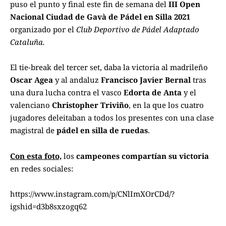
puso el punto y final este fin de semana del
III Open
Nacional Ciudad de Gavà de Pádel en Silla 2021
organizado por el
Club Deportivo de Pádel Adaptado
Cataluña.
El tie-break del tercer set, daba la victoria al madrileño
Oscar Agea
y al andaluz
Francisco Javier Bernal
tras
una dura lucha contra el vasco
Edorta de Anta
y el
valenciano
Christopher Triviño
, en la que los cuatro
jugadores deleitaban a todos los presentes con una clase
magistral de
pádel en silla de ruedas
.
Con esta foto,
los
campeones compartían su victoria
en redes sociales:
https://www.instagram.com/p/CNlImXOrCDd/?
igshid=d3b8sxzogq62