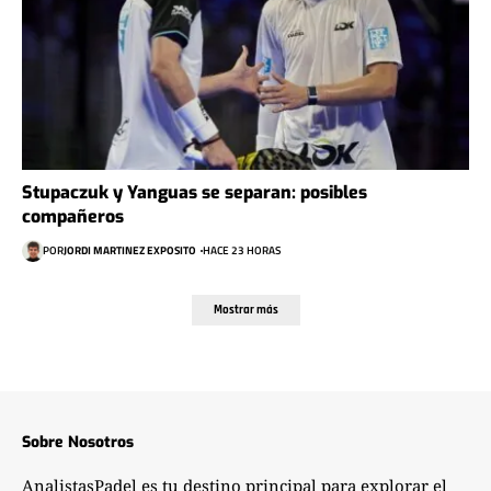
Stupaczuk y Yanguas se separan: posibles
compañeros
POR
JORDI MARTINEZ EXPOSITO
HACE 23 HORAS
Mostrar más
Sobre Nosotros
AnalistasPadel es tu destino principal para explorar el