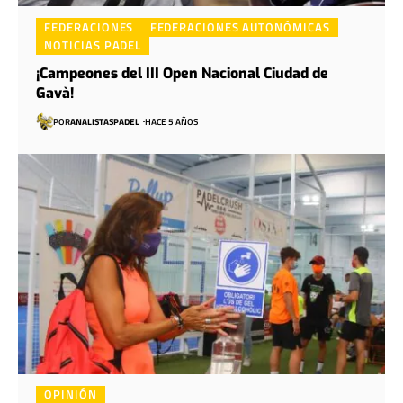
FEDERACIONES
FEDERACIONES AUTONÓMICAS
NOTICIAS PADEL
¡Campeones del III Open Nacional Ciudad de
Gavà!
POR
ANALISTASPADEL
HACE 5 AÑOS
OPINIÓN