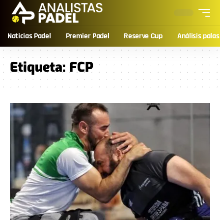
Noticias Padel
Premier Padel
Reserve Cup
Análisis palas
Etiqueta:
FCP