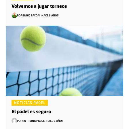
Volvemos a jugar torneos
POR
ENRIC BAYÓN
HACE 5 AÑOS
NOTICIAS PADEL
El pádel es seguro
POR
RUTH ANA PADEL
HACE 6 AÑOS