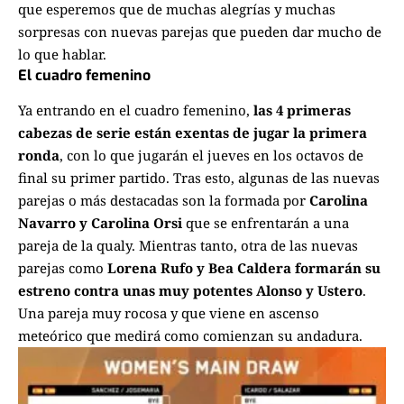
que esperemos que de muchas alegrías y muchas
sorpresas con nuevas parejas que pueden dar mucho de
lo que hablar.
El cuadro femenino
Ya entrando en el cuadro femenino,
las 4 primeras
cabezas de serie están exentas de jugar la primera
ronda
, con lo que jugarán el jueves en los octavos de
final su primer partido. Tras esto, algunas de las nuevas
parejas o más destacadas son la formada por
Carolina
Navarro y Carolina Orsi
que se enfrentarán a una
pareja de la qualy. Mientras tanto, otra de las nuevas
parejas como
Lorena Rufo y Bea Caldera formarán su
estreno contra unas muy potentes Alonso y Ustero
.
Una pareja muy rocosa y que viene en ascenso
meteórico que medirá como comienzan su andadura.