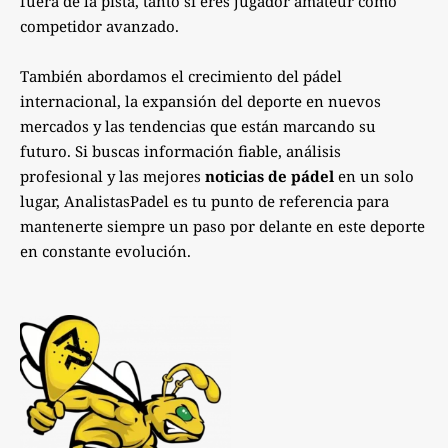
fuera de la pista, tanto si eres jugador amateur como
competidor avanzado.
También abordamos el crecimiento del pádel
internacional, la expansión del deporte en nuevos
mercados y las tendencias que están marcando su
futuro. Si buscas información fiable, análisis
profesional y las mejores
noticias de pádel
en un solo
lugar, AnalistasPadel es tu punto de referencia para
mantenerte siempre un paso por delante en este deporte
en constante evolución.