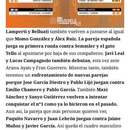
Lamperti y Belluati
también vuelven a juntarse al igual
que
Momo González y Álex Ruiz. La pareja española
juega su primera ronda contra Semmler y el gato
Tello
al apuntarse por baja de sus compañeros.
Javi Leal
y Lucas Campagnolo también debutan
, esta vez ante
Aranu Ayats y Fran Guerrero. Mientras tanto, también
tenemos un
enfrentamiento de nuevas parejas
porque Jose García Diestro y Pablo Lijó juegan contra
Emilio Chamero y Pablo García.
También
Maxi
Sánchez y Sanyo Gutiérrez vuelven a intentar
conquistar el nº1 como ya lo hicieron en el pasado.
Aun así, la pareja que más personas quieren ver,
Paquito Navarro y Juan Lebrón juegan contra Jaime
Muñoz y Javier García.
Así queda el cuadro masculino