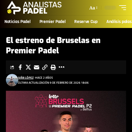
Aa
Noticias Padel
Premier Padel
Reserve Cup
Análisis palas
El estreno de Bruselas en
Premier Padel
IVÁN LÓPEZ
HACE 2 AÑOS
ÚLTIMA ACTUALIZACIÓN 9 DE FEBRERO DE 2026 18:06