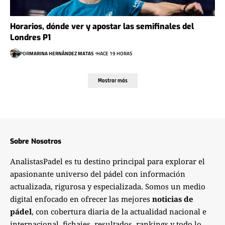
Horarios, dónde ver y apostar las semifinales del
Londres P1
POR
MARINA HERNÁNDEZ MATAS
HACE 19 HORAS
Mostrar más
Sobre Nosotros
AnalistasPadel es tu destino principal para explorar el
apasionante universo del pádel con información
actualizada, rigurosa y especializada. Somos un medio
digital enfocado en ofrecer las mejores
noticias de
pádel
, con cobertura diaria de la actualidad nacional e
internacional, fichajes, resultados, rankings y todo lo