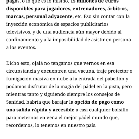
pago
s, o lo que es lo mismo,
15 millones de euros
disponibles para jugadores, entrenadores, árbitros,
marcas, personal adyacente
, etc. Eso sin contar con la
inyección económica de espacios publicitarios
televisivos, y de una audiencia aún mayor debido al
confinamiento y a la imposibilidad de asistir en persona
a los eventos.
Dicho esto, ojalá no tengamos que vernos en esa
circunstancia y encuentren una vacuna, traje protector o
fumigación masiva en nube a la entrada del pabellón y
podamos disfrutar de la magia del pádel en la pista, pero
mientras tanto y siguiendo siempre los consejos de
Sanidad, habría que barajar la
opción de pago como
una salida rápida y accesible
a casi cualquier bolsillo
para meternos en vena el mejor pádel mundo que,
recordemos, lo tenemos en nuestro país.