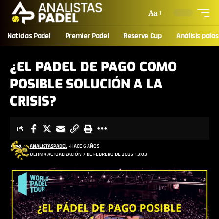
Aa
Noticias Padel
Premier Padel
Reserve Cup
Análisis palas
¿EL PADEL DE PAGO COMO
POSIBLE SOLUCIÓN A LA
CRISIS?
ANALISTASPADEL
HACE 6 AÑOS
ÚLTIMA ACTUALIZACIÓN 7 DE FEBRERO DE 2026 13:03