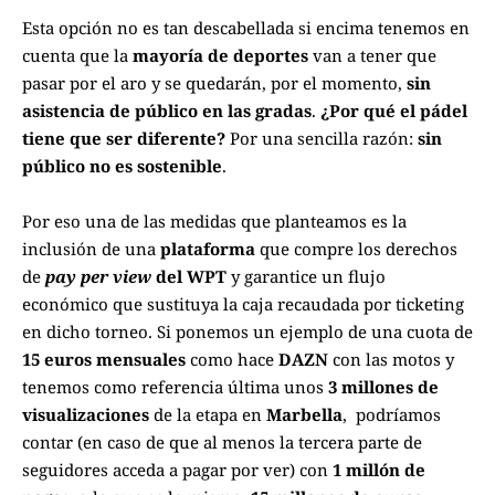
Esta opción no es tan descabellada si encima tenemos en
cuenta que la
mayoría de deportes
van a tener que
pasar por el aro y se quedarán, por el momento,
sin
asistencia de público en las gradas
.
¿Por qué el pádel
tiene que ser diferente?
Por una sencilla razón:
sin
público no es sostenible
.
Por eso una de las medidas que planteamos es la
inclusión de una
plataforma
que compre los derechos
de
pay per view
del WPT
y garantice un flujo
económico que sustituya la caja recaudada por ticketing
en dicho torneo. Si ponemos un ejemplo de una cuota de
15 euros mensuales
como hace
DAZN
con las motos y
tenemos como referencia última unos
3 millones de
visualizaciones
de la etapa en
Marbella
, podríamos
contar (en caso de que al menos la tercera parte de
seguidores acceda a pagar por ver) con
1 millón de