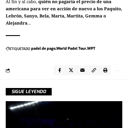
Al fin y al cabo,
quién no pagaría el precio de una
americana para ver en acción de nuevo a los Paquito,
Lebrón, Sanyo, Bela, Marta, Martita, Gemma o
Alejandra
…
ETIQUETADO
padel de pago
World Padel Tour
WPT
SIGUE LEYENDO