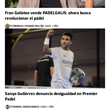
Fran Galisteo vende PADELGALIS: ahora busca
revolucionar el pádel
POR
MANUEL PEINADO MILLÁN
HACE 1 AÑO
Sanyo Gutiérrez denuncia desigualdad en Premier
Padel
POR
DANIEL GARCIA RAMOS
HACE 1 AÑO