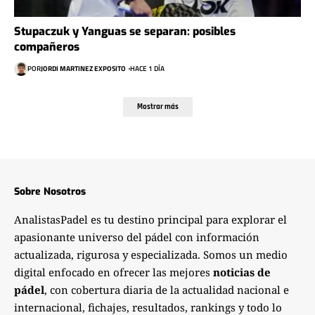
Stupaczuk y Yanguas se separan: posibles
compañeros
POR
JORDI MARTINEZ EXPOSITO
HACE 1 DÍA
Mostrar más
Sobre Nosotros
AnalistasPadel es tu destino principal para explorar el
apasionante universo del pádel con información
actualizada, rigurosa y especializada. Somos un medio
digital enfocado en ofrecer las mejores
noticias de
pádel
, con cobertura diaria de la actualidad nacional e
internacional, fichajes, resultados, rankings y todo lo