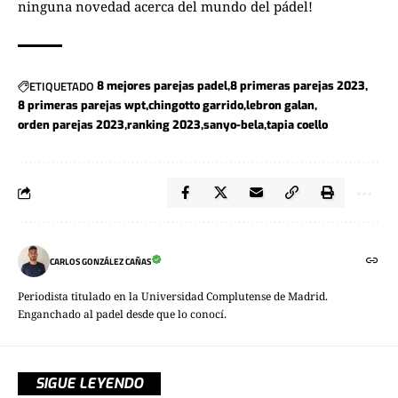
ninguna novedad acerca del mundo del pádel!
ETIQUETADO
8 mejores parejas padel
8 primeras parejas 2023
8 primeras parejas wpt
chingotto garrido
lebron galan
orden parejas 2023
ranking 2023
sanyo-bela
tapia coello
CARLOS GONZÁLEZ CAÑAS
Periodista titulado en la Universidad Complutense de Madrid.
Enganchado al padel desde que lo conocí.
SIGUE LEYENDO