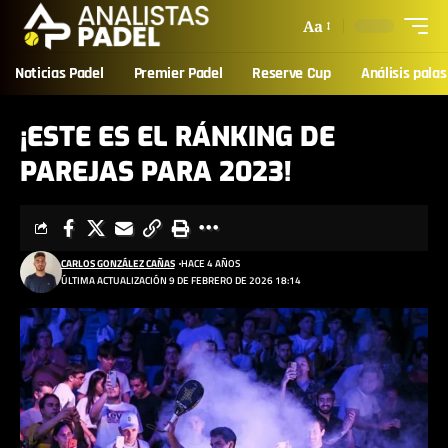
Aa
Noticias Padel
Premier Padel
Reserve Cup
Análisis palas
¡ESTE ES EL RÁNKING DE
PAREJAS PARA 2023!
CARLOS GONZÁLEZ CAÑAS
HACE 4 AÑOS
ÚLTIMA ACTUALIZACIÓN 9 DE FEBRERO DE 2026 18:14