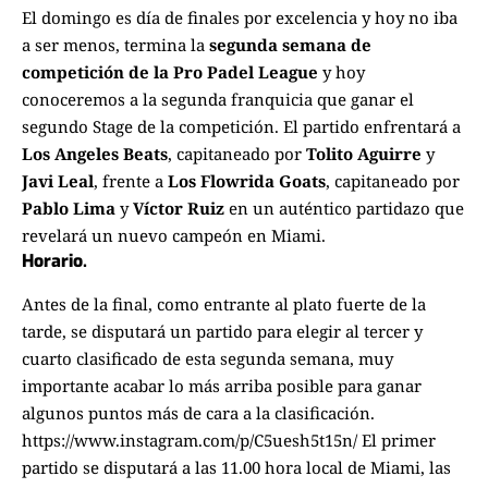
El domingo es día de finales por excelencia y hoy no iba
a ser menos, termina la
segunda semana de
competición de la Pro Padel League
y hoy
conoceremos a la segunda franquicia que ganar el
segundo Stage de la competición. El partido enfrentará a
Los
Angeles Beats
, capitaneado por
Tolito Aguirre
y
Javi Leal
, frente a
Los Flowrida Goats
, capitaneado por
Pablo Lima
y
Víctor Ruiz
en un auténtico partidazo que
revelará un nuevo campeón en Miami.
Horario.
Antes de la final, como entrante al plato fuerte de la
tarde, se disputará un partido para elegir al tercer y
cuarto clasificado de esta segunda semana, muy
importante acabar lo más arriba posible para ganar
algunos puntos más de cara a la clasificación.
https://www.instagram.com/p/C5uesh5t15n/
El primer
partido se disputará a las 11.00 hora local de Miami, las