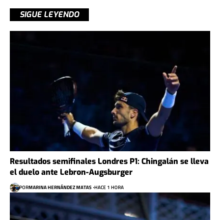
SIGUE LEYENDO
Resultados semifinales Londres P1: Chingalán se lleva
el duelo ante Lebron-Augsburger
POR
MARINA HERNÁNDEZ MATAS
HACE 1 HORA