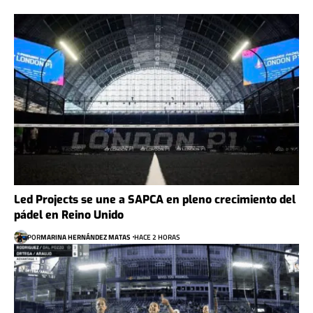
Led Projects se une a SAPCA en pleno crecimiento del
pádel en Reino Unido
POR
MARINA HERNÁNDEZ MATAS
HACE 2 HORAS