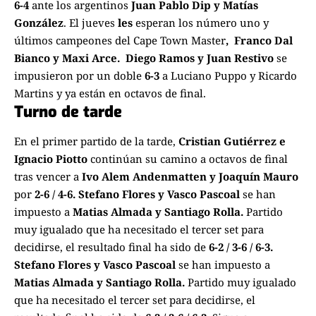
6-4
ante los argentinos
Juan Pablo Dip y Matías
González
. El jueves
les
esperan los número uno y
últimos campeones del Cape Town Master
, Franco Dal
Bianco y Maxi Arce.
Diego Ramos y Juan Restivo
se
impusieron por un doble
6-3
a Luciano Puppo y Ricardo
Martins y ya están en octavos de final.
Turno de tarde
En el primer partido de la tarde,
Cristian Gutiérrez e
Ignacio Piotto
continúan su camino a octavos de final
tras vencer a
Ivo Alem Andenmatten y Joaquín Mauro
por
2-6 / 4-6.
Stefano Flores y Vasco Pascoal
se han
impuesto a
Matias Almada y Santiago Rolla.
Partido
muy igualado que ha necesitado el tercer set para
decidirse, el resultado final ha sido de
6-2 / 3-6 / 6-3.
Stefano Flores y Vasco Pascoal
se han impuesto a
Matias Almada y Santiago Rolla.
Partido muy igualado
que ha necesitado el tercer set para decidirse, el