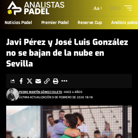
Aa
Noticias Padel
Premier Padel
Reserve Cup
Análisis palas
Javi Pérez y José Luis González
no se bajan de la nube en
Sevilla
PEDRO MARTÍN GÓMEZ COLETO
HACE 4 AÑOS
ÚLTIMA ACTUALIZACIÓN 9 DE FEBRERO DE 2026 18:18