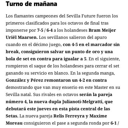
Turno de mañana
Los flamantes campeones del Sevilla Future fueron los
primeros clasificados para los octavos de final tras
imponerse por
7-5 / 6-4
a los holandeses
Bram Meijer
Uriël Maarsen.
Los sevillanos salieron del apuro
cuando en el décimo juego,
con 4-5 en el marcador sin
break, consiguieron salvar un punto de oro y una
bola de set en contra para igualar a 5
.
En el siguiente,
rompieron el saque de los holandeses para cerrar el set
ganando su servicio en blanco. En la segunda manga,
González y Pérez remontaron un 4-2 en contra
demostrando que van muy enserio en este Master en su
Sevilla natal. Sus rivales en octavos
serán la pareja
número 4, la nueva dupla Julianoti-Melgratti, que
debutará este jueves en esta pista central de las
Setas.
La nueva pareja
Relis Ferreyra y Maxime
Moreau
consiguieron el pase a segunda ronda por
6-1 /