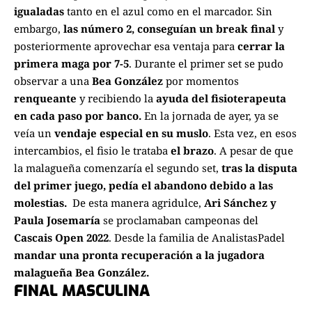
igualadas
tanto en el azul como en el marcador. Sin
embargo,
las número 2, conseguían un break final
y
posteriormente aprovechar esa ventaja para
cerrar la
primera maga por 7-5
. Durante el primer set se pudo
observar a una
Bea González
por momentos
renqueante
y recibiendo la
ayuda del fisioterapeuta
en cada paso por banco.
En la jornada de ayer, ya se
veía un
vendaje especial en su muslo
. Esta vez, en esos
intercambios, el fisio le trataba
el brazo
. A pesar de que
la malagueña comenzaría el segundo set,
tras la disputa
del primer juego, pedía el abandono debido a las
molestias.
De esta manera agridulce,
Ari Sánchez y
Paula Josemaría
se proclamaban campeonas del
Cascais Open 2022
. Desde la familia de AnalistasPadel
mandar una pronta recuperación a la jugadora
malagueña Bea González.
FINAL MASCULINA