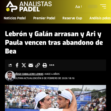
Aa
Noticias Padel
Premier Padel
Reserve Cup
Análisis palas
Lebrón y Galán arrasan y Ari y
Paula vencen tras abandono de
Bea
IÑIGO CABALLERO LOMAS
HACE 4 AÑOS
ÚLTIMA ACTUALIZACIÓN 9 DE FEBRERO DE 2026 18:16