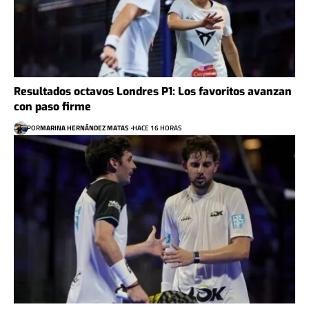
Resultados octavos Londres P1: Los favoritos avanzan
con paso firme
POR
MARINA HERNÁNDEZ MATAS
HACE 16 HORAS