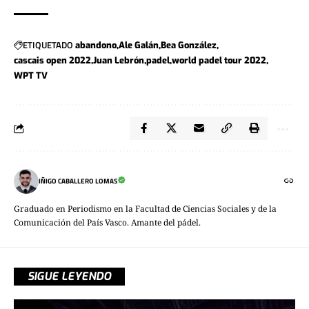
ETIQUETADO
abandono
Ale Galán
Bea González
cascais open 2022
Juan Lebrón
padel
world padel tour 2022
WPT TV
IÑIGO CABALLERO LOMAS
Graduado en Periodismo en la Facultad de Ciencias Sociales y de la
Comunicación del País Vasco. Amante del pádel.
SIGUE LEYENDO