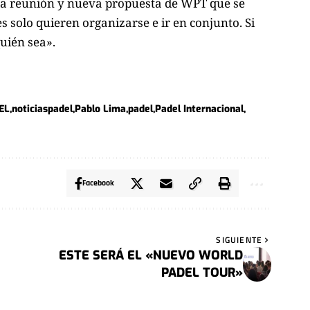
la reunión y nueva propuesta de WPT que se
 solo quieren organizarse e ir en conjunto. Si
quién sea».
EL
noticiaspadel
Pablo Lima
padel
Padel Internacional
Facebook
SIGUIENTE
ESTE SERÁ EL «NUEVO WORLD
PADEL TOUR»