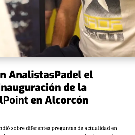
on
AnalistasPadel
el
inauguración de la
lPoint
en Alcorcón
ndió sobre diferentes preguntas de actualidad en