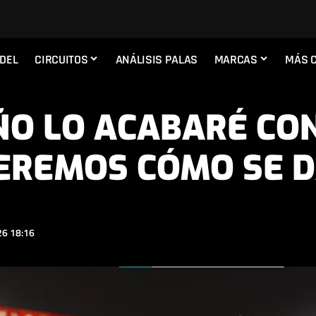
ADEL
CIRCUITOS
ANÁLISIS PALAS
MARCAS
MÁS 
ÑO LO ACABARÉ CON
EREMOS CÓMO SE 
6 18:16