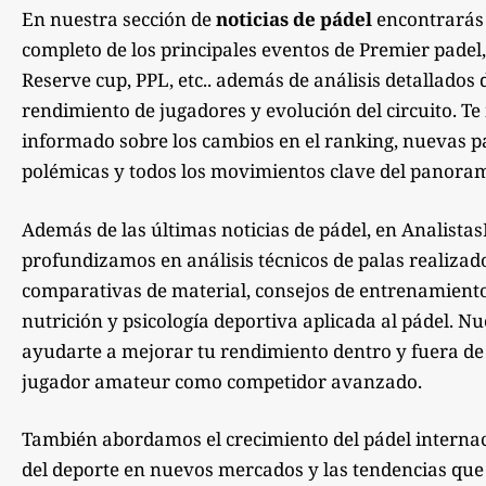
En nuestra sección de
noticias de pádel
encontrarás
completo de los principales eventos de Premier padel,
Reserve cup, PPL, etc.. además de análisis detallados 
rendimiento de jugadores y evolución del circuito. 
informado sobre los cambios en el ranking, nuevas pa
polémicas y todos los movimientos clave del panoram
Además de las últimas noticias de pádel, en Analista
profundizamos en análisis técnicos de palas realizad
comparativas de material, consejos de entrenamiento,
nutrición y psicología deportiva aplicada al pádel. Nu
ayudarte a mejorar tu rendimiento dentro y fuera de la
jugador amateur como competidor avanzado.
También abordamos el crecimiento del pádel internac
del deporte en nuevos mercados y las tendencias qu