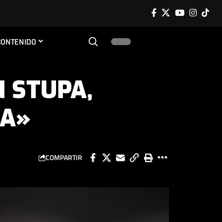
CONTENIDO
 STUPA,
DA»
COMPARTIR