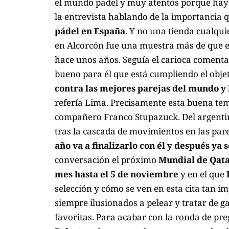
el mundo pádel y muy atentos porque hay
la entrevista hablando de la importancia 
pádel en España
. Y no una tienda cualqui
en Alcorcón fue una muestra más de que e
hace unos años. Seguía el carioca comenta
bueno para él que está cumpliendo el obje
contra las mejores parejas del mundo y 
refería Lima. Precisamente esta buena tem
compañero
Franco Stupazuck
. Del argent
tras la cascada de movimientos en las pa
año va a finalizarlo con él y después ya 
conversación el próximo
Mundial de Qata
mes hasta el 5 de noviembre
y en el que
selección y cómo se ven en esta cita tan i
siempre ilusionados a pelear y tratar de 
favoritas. Para acabar con la ronda de pre