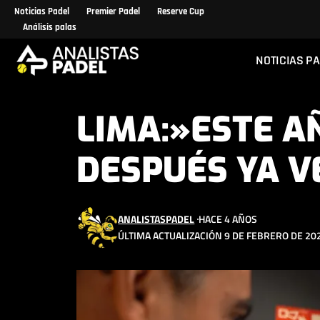
Noticias Padel
Premier Padel
Reserve Cup
Análisis palas
NOTICIAS P
LIMA:»ESTE A
DESPUÉS YA V
ANALISTASPADEL
HACE 4 AÑOS
ÚLTIMA ACTUALIZACIÓN 9 DE FEBRERO DE 202