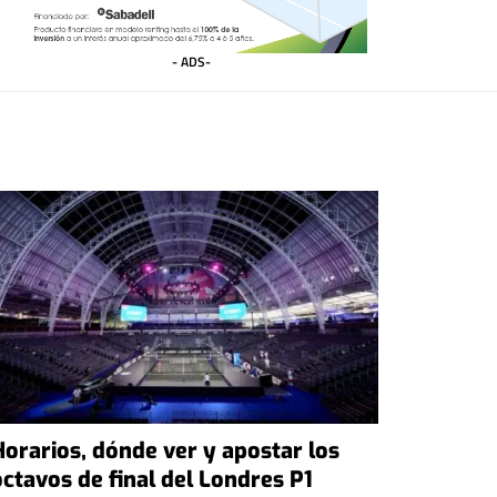
- ADS-
Horarios, dónde ver y apostar los
octavos de final del Londres P1