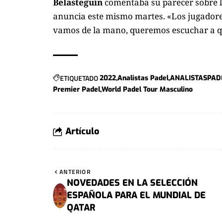
Belasteguín
comentaba su parecer sobre 
anuncia este mismo martes. «Los jugadores
vamos de la mano, queremos escuchar a 
ETIQUETADO
2022
Analistas Padel
ANALISTASPAD
Premier Padel
World Padel Tour Masculino
Artículo
ANTERIOR
NOVEDADES EN LA SELECCIÓN
ESPAÑOLA PARA EL MUNDIAL DE
QATAR