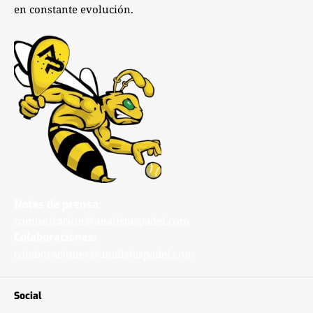
en constante evolución.
Notas de prensa:
comunicacion@analistaspadel.com
Colaboraciones:
colaboraciones@analistaspadel.com
Social