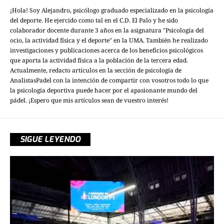
¡Hola! Soy Alejandro, psicólogo graduado especializado en la psicología
del deporte. He ejercido como tal en el C.D. El Palo y he sido
colaborador docente durante 3 años en la asignatura "Psicología del
ocio, la actividad física y el deporte" en la UMA. También he realizado
investigaciones y publicaciones acerca de los beneficios psicológicos
que aporta la actividad física a la población de la tercera edad.
Actualmente, redacto artículos en la sección de psicología de
AnalistasPadel con la intención de compartir con vosotros todo lo que
la psicología deportiva puede hacer por el apasionante mundo del
pádel. ¡Espero que mis artículos sean de vuestro interés!
SIGUE LEYENDO