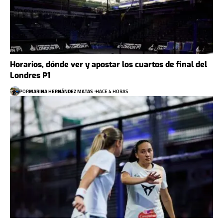
Horarios, dónde ver y apostar los cuartos de final del
Londres P1
POR
MARINA HERNÁNDEZ MATAS
HACE 4 HORAS