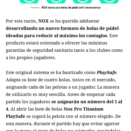
NOX lanza sus bolas de pádel anti-coronavirus
Por esta razón,
NOX
se ha querido adelantar
desarrollando un nuevo formato de bolas de pádel
ideadas para reducir al máximo los contagios
. Este
producto estará orientado a ofrecer las máximas
garantías de seguridad sanitaria tanto a los clubes como
a los propios jugadores.
Este original sistema se ha bautizado como
PlaySafe
.
Adapta su bote de cuatro bolas, único en el mercado,
asignando cada de las pelotas a un jugador. La manera
de utilizarlo es muy sencilla. Antes de empezar cada
partido los jugadores
se asignarán un número del 1 al
4
. Al abrir las bote de bolas
Nox Pro Titanium
PlaySafe
se cogerá la pelota con el número elegido. De
esta manera, durante el partido hay que evitar agarrar
con la mano el resto de bolas no asignadas, pasándolas