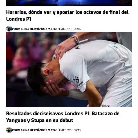
Horarios, dónde ver y apostar los octavos de final del
Londres P1
POR
MARINA HERNÁNDEZ MATAS
HACE 11 HORAS
Resultados dieciseisavos Londres P1: Batacazo de
Yanguas y Stupa en su debut
POR
MARINA HERNÁNDEZ MATAS
HACE 22 HORAS