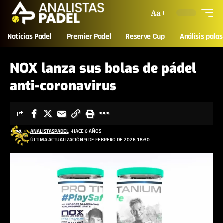
Aa
Noticias Padel
Premier Padel
Reserve Cup
Análisis palas
NOX lanza sus bolas de pádel
anti-coronavirus
ANALISTASPADEL
HACE 6 AÑOS
ÚLTIMA ACTUALIZACIÓN 9 DE FEBRERO DE 2026 18:30