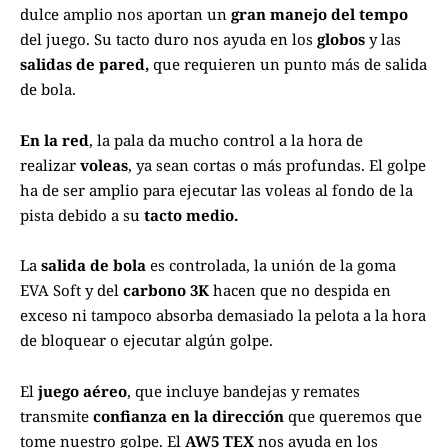
dulce amplio nos aportan un
gran manejo del tempo
del juego. Su tacto duro nos ayuda en los
globos
y las
salidas de pared,
que requieren un punto más de salida
de bola.
En la red
, la pala da mucho control a la hora de
realizar
voleas
, ya sean cortas o más profundas. El golpe
ha de ser amplio para ejecutar las voleas al fondo de la
pista debido a su
tacto medio.
La
salida de bola
es controlada, la unión de la goma
EVA Soft y del
carbono 3K
hacen que no despida en
exceso ni tampoco absorba demasiado la pelota a la hora
de bloquear o ejecutar algún golpe.
El
juego aéreo
, que incluye bandejas y remates
transmite
confianza en la dirección
que queremos que
tome nuestro golpe. El
AW5 TEX
nos ayuda en los