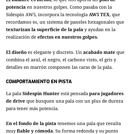
potencia
en nuestros golpes. Como pasaba con la
Sidespin AW5
, incorpora la tecnología
AW5 TEX
, que
recordamos es, un sistema de paneles hexagonales que
texturizan la superficie de la pala
y ayudan en la
realización de
efectos en nuestros golpes.
El diseño
es elegante y discreto. Un
acabado mate
que
combina el azul, el negro, el carbono visto, el gris y
detalles en marrón componen las caras de la pala.
COMPORTAMIENTO EN PISTA
La pala
Sidespin Hunter
está pensada
para jugadores
de drive
que busquen una pala con un plus de dureza
para tener más potencia.
En el fondo de la pista
tenemos una pala que resulta
muy
fiable y cómoda
. Su forma redonda y su punto