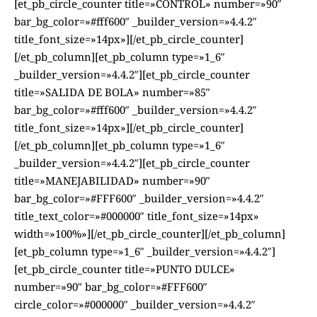
[et_pb_circle_counter title=»CONTROL» number=»90″
bar_bg_color=»#fff600″ _builder_version=»4.4.2″
title_font_size=»14px»][/et_pb_circle_counter]
[/et_pb_column][et_pb_column type=»1_6″
_builder_version=»4.4.2″][et_pb_circle_counter
title=»SALIDA DE BOLA» number=»85″
bar_bg_color=»#fff600″ _builder_version=»4.4.2″
title_font_size=»14px»][/et_pb_circle_counter]
[/et_pb_column][et_pb_column type=»1_6″
_builder_version=»4.4.2″][et_pb_circle_counter
title=»MANEJABILIDAD» number=»90″
bar_bg_color=»#FFF600″ _builder_version=»4.4.2″
title_text_color=»#000000″ title_font_size=»14px»
width=»100%»][/et_pb_circle_counter][/et_pb_column]
[et_pb_column type=»1_6″ _builder_version=»4.4.2″]
[et_pb_circle_counter title=»PUNTO DULCE»
number=»90″ bar_bg_color=»#FFF600″
circle_color=»#000000″ _builder_version=»4.4.2″