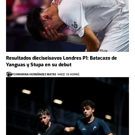
Resultados dieciseisavos Londres P1: Batacazo de
Yanguas y Stupa en su debut
POR
MARINA HERNÁNDEZ MATAS
HACE 10 HORAS