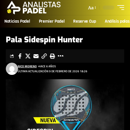
Aa
Noticias Padel
Premier Padel
Reserve Cup
Análisis palas
Pala Sidespin Hunter
NICO MORENO
HACE 6 AÑOS
ÚLTIMA ACTUALIZACIÓN 9 DE FEBRERO DE 2026 18:26