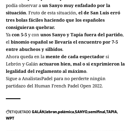
podía observar a
un Sanyo muy enfadado por la
situación
. Fruto de esta situación,
el de San Luis erró
tres bolas fáciles haciendo que los españoles
consiguieran quebrar.
Ya
con 5-5
y con
unos Sanyo y Tapia fuera del partido
,
el
binomio español se llevaría el encuentro por 7-5
entre abucheos y silbidos
.
Ahora queda en la
mente de cada espectador
si
Lebrón y Galán
actuaron bien, mal o si exprimieron la
legalidad del reglamento al máximo
.
Sigue a
AnalistasPadel
para no perderte ningún
partidazo del
Human French Padel Open 2022
.
ETIQUETADO
GALÁN
lebron
polémica
SANYO
semifinal
TAPIA
WPT