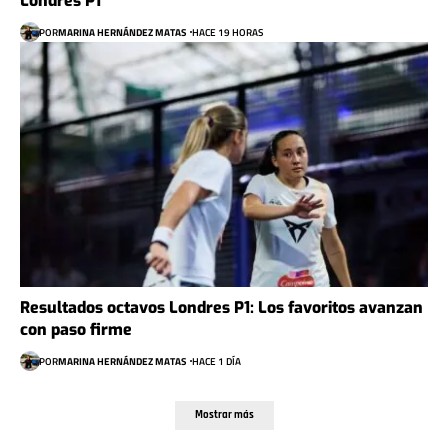
Londres P1
POR
MARINA HERNÁNDEZ MATAS
HACE 19 HORAS
Resultados octavos Londres P1: Los favoritos avanzan
con paso firme
POR
MARINA HERNÁNDEZ MATAS
HACE 1 DÍA
Mostrar más