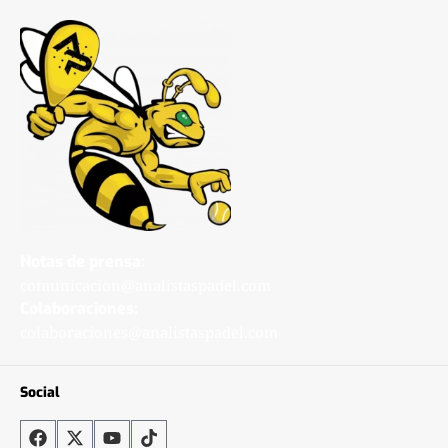
Notas de prensa:
comunicacion@analistaspadel.com
Colaboraciones:
colaboraciones@analistaspadel.com
Social