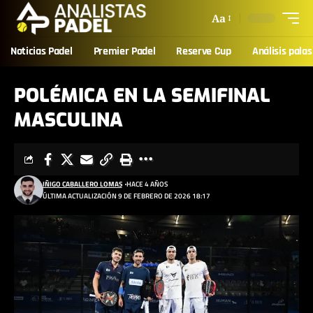
Aa
Noticias Padel
Premier Padel
Reserve Cup
Análisis palas
POLÉMICA EN LA SEMIFINAL
MASCULINA
IÑIGO CABALLERO LOMAS
HACE 4 AÑOS
ÚLTIMA ACTUALIZACIÓN 9 DE FEBRERO DE 2026 18:17