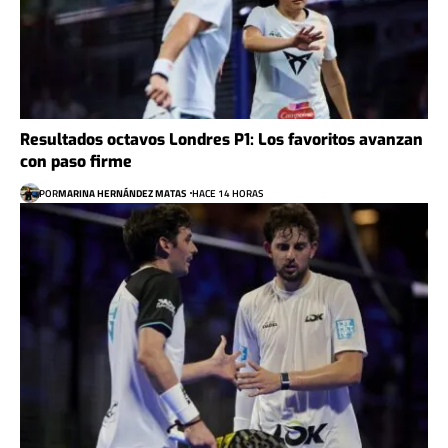
Resultados octavos Londres P1: Los favoritos avanzan
con paso firme
POR
MARINA HERNÁNDEZ MATAS
HACE 14 HORAS