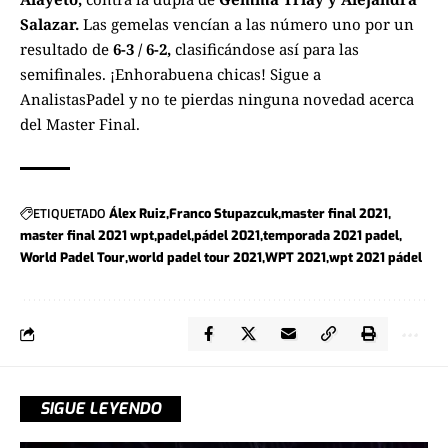
Salazar.
Las gemelas vencían a las número uno por un
resultado de
6-3 / 6-2,
clasificándose así para las
semifinales. ¡Enhorabuena chicas! Sigue a
AnalistasPadel
y no te pierdas ninguna novedad acerca
del
Master Final.
ETIQUETADO
Álex Ruiz
Franco Stupazcuk
master final 2021
master final 2021 wpt
padel
pádel 2021
temporada 2021 padel
World Padel Tour
world padel tour 2021
WPT 2021
wpt 2021 pádel
SIGUE LEYENDO