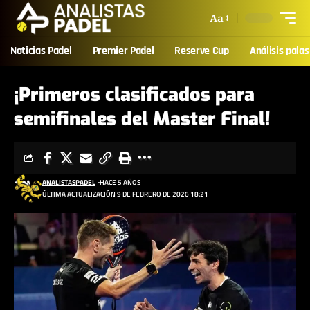
Aa
Noticias Padel
Premier Padel
Reserve Cup
Análisis palas
¡Primeros clasificados para
semifinales del Master Final!
ANALISTASPADEL
HACE 5 AÑOS
ÚLTIMA ACTUALIZACIÓN 9 DE FEBRERO DE 2026 18:21