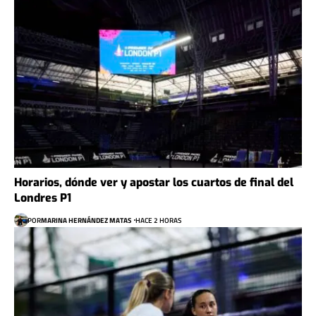
Horarios, dónde ver y apostar los cuartos de final del
Londres P1
POR
MARINA HERNÁNDEZ MATAS
HACE 2 HORAS