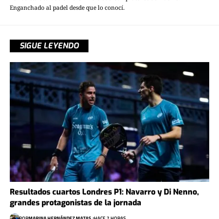
Enganchado al padel desde que lo conocí.
SIGUE LEYENDO
Resultados cuartos Londres P1: Navarro y Di Nenno,
grandes protagonistas de la jornada
POR
MARINA HERNÁNDEZ MATAS
HACE 7 HORAS