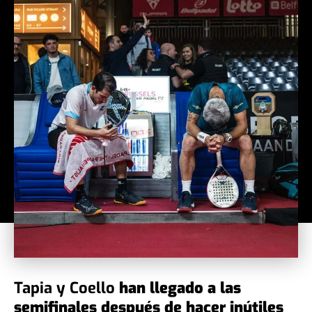
Tapia y Coello
han llegado a las
semifinales después de hacer inútiles