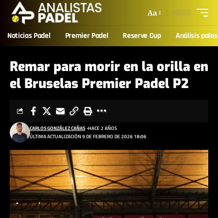
Aa
Noticias Padel
Premier Padel
Reserve Cup
Análisis palas
Remar para morir en la orilla en
el Bruselas Premier Padel P2
CARLOS GONZÁLEZ CAÑAS
HACE 2 AÑOS
ÚLTIMA ACTUALIZACIÓN 9 DE FEBRERO DE 2026 18:06