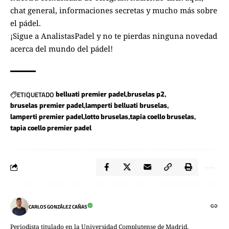
chat general, informaciones secretas y mucho más sobre
el pádel.
¡Sigue a
AnalistasPadel
y no te pierdas ninguna novedad
acerca del mundo del pádel!
ETIQUETADO
belluati premier padel
bruselas p2
bruselas premier padel
lamperti belluati bruselas
lamperti premier padel
lotto bruselas
tapia coello bruselas
tapia coello premier padel
CARLOS GONZÁLEZ CAÑAS
Periodista titulado en la Universidad Complutense de Madrid.