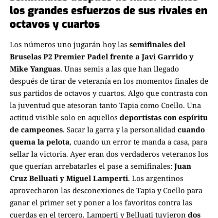
los grandes esfuerzos de sus rivales en
octavos y cuartos
Los números uno jugarán hoy las
semifinales del
Bruselas P2 Premier Padel frente a Javi Garrido y
Mike Yanguas
. Unas semis a las que han llegado
después de tirar de veteranía en los momentos finales de
sus partidos de octavos y cuartos. Algo que contrasta con
la juventud que atesoran tanto Tapia como Coello. Una
actitud visible solo en aquellos
deportistas con espíritu
de campeones
. Sacar la garra y la personalidad
cuando
quema la pelota
, cuando un error te manda a casa, para
sellar la victoria. Ayer eran dos verdaderos veteranos los
que querían arrebatarles el pase a semifinales:
Juan
Cruz Belluati y Miguel Lamperti
. Los argentinos
aprovecharon las desconexiones de Tapia y Coello para
ganar el primer set y poner a los favoritos contra las
cuerdas en el tercero. Lamperti y Belluati tuvieron
dos