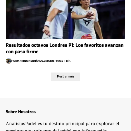
Resultados octavos Londres P1: Los favoritos avanzan
con paso firme
POR
MARINA HERNÁNDEZ MATAS
HACE 1 DÍA
Mostrar más
Sobre Nosotros
AnalistasPadel es tu destino principal para explorar el
apasionante universo del pádel con información