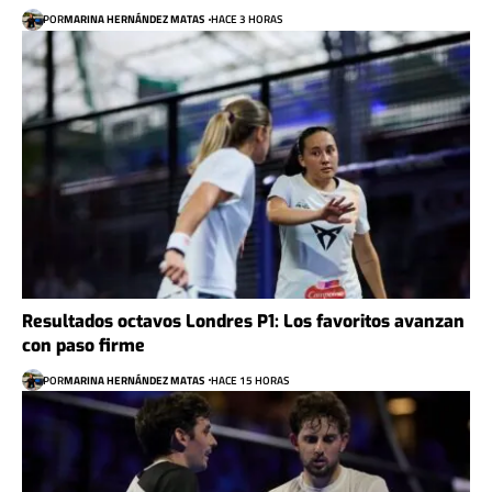
POR
MARINA HERNÁNDEZ MATAS
HACE 3 HORAS
Resultados octavos Londres P1: Los favoritos avanzan
con paso firme
POR
MARINA HERNÁNDEZ MATAS
HACE 15 HORAS