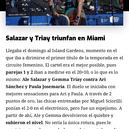
Salazar y Triay triunfan en Miami
Llegaba el domingo al Island Gardens, momento en el
que iba a dirimirse el primer título de la temporada en el
circuito femenino. El cartel era el mejor posible, pues
parejas 1 y 2
iban a medirse en el 20×10, o lo que es lo
mismo:
Ale Salazar y Gemma Triay contra Ari
Sánchez y Paula Josemaría
. El duelo se iniciaba con
mejores sensaciones para Ari y Paula. A través de 2
puntos de oro, las chicas entrenadas por Miguel Sciorilli
ponían el 2-0 en el electrónico, pero fue un espejismo. A
partir de ahí, Ale y Gemma devolvieron el quiebre y
subieron el nivel
. No sería la única rotura, pues le