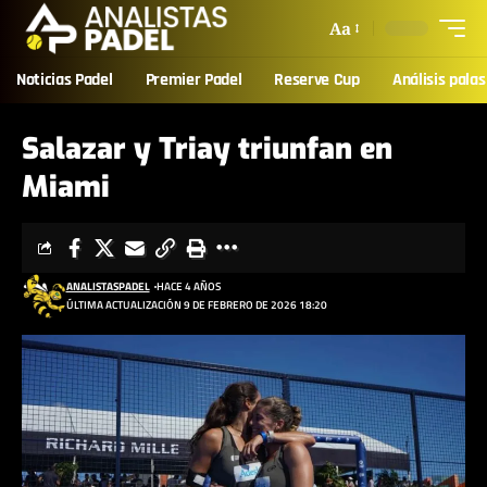
Aa
Noticias Padel
Premier Padel
Reserve Cup
Análisis palas
Salazar y Triay triunfan en
Miami
ANALISTASPADEL
HACE 4 AÑOS
ÚLTIMA ACTUALIZACIÓN 9 DE FEBRERO DE 2026 18:20