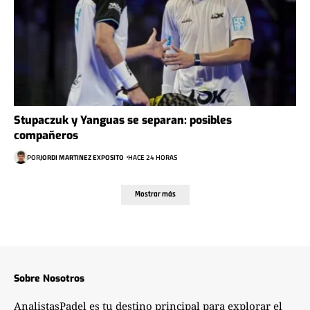
Stupaczuk y Yanguas se separan: posibles
compañeros
POR
JORDI MARTINEZ EXPOSITO
HACE 24 HORAS
Mostrar más
Sobre Nosotros
AnalistasPadel es tu destino principal para explorar el