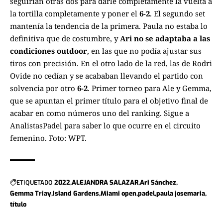
seguirían otras dos para darle completamente la vuelta a
la tortilla completamente y poner el
6-2
. El segundo set
mantenía la tendencia de la primera. Paula no estaba lo
definitiva que de costumbre, y
Ari no se adaptaba a las
condiciones outdoor
, en las que no podía ajustar sus
tiros con precisión. En el otro lado de la red, las de Rodri
Ovide no cedían y se acababan llevando el partido con
solvencia por otro
6-2
. Primer torneo para Ale y Gemma,
que se apuntan el primer título para el objetivo final de
acabar en como números uno del ranking. Sigue a
AnalistasPadel
para saber lo que ocurre en el circuito
femenino. Foto:
WPT
.
ETIQUETADO
2022
ALEJANDRA SALAZAR
Ari Sánchez
Gemma Triay
Island Gardens
Miami open
padel
paula josemaria
título