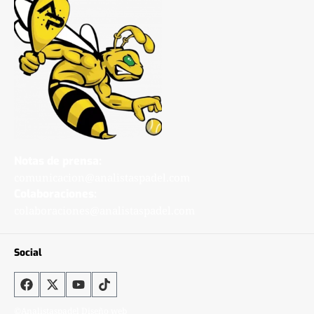
Notas de prensa:
comunicacion@analistaspadel.com
Colaboraciones:
colaboraciones@analistaspadel.com
Social
©Analistaspadel Diseño web