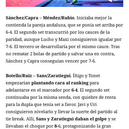
Sánchez/Capra – Méndez/Rubio
. Iniciaba mejor la
contienda la pareja andaluza, que se ponía set arriba por
6-4. El segundo set transcurrió por los cauces de la
paridad, aunque Lucho y Maxi consiguieron igualar por
7-6. El tercero se desarrollaría por el mismo cauce. Tras
no rematar 2 bolas de partido y salvar una en contra,
Sánchez y Capra conseguían vencer por 7-6.
Botello/Ruiz – Sans/Zaratiegui
. Íñigo y Tonet
empezarían
plantando cara al ranking
para
adelantarse en el marcador por
6-4
. El segundo set
continuaba por la misma senda, con quiebre de renta
para la dupla que tenía set a favor. Javi y Uri
consiguieron nivelarlo y llevar la suerte del partido al
tie break. Allí,
Sans y Zaratiegui daban el golpe
y se
llevaban el choque por
8-
6, protagonizando la gran