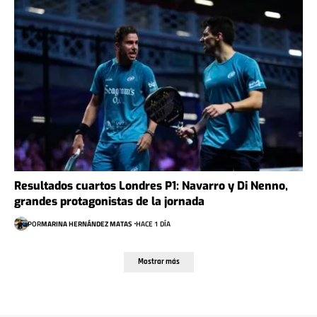
Resultados cuartos Londres P1: Navarro y Di Nenno,
grandes protagonistas de la jornada
POR
MARINA HERNÁNDEZ MATAS
HACE 1 DÍA
Mostrar más