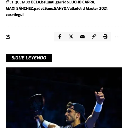
ETIQUETADO
BELA
belluati
garrido
LUCHO CAPRA
MAXI SÁNCHEZ
padel
Sans
SANYO
Valladolid Master 2021
zaratiegui
SIGUE LEYENDO