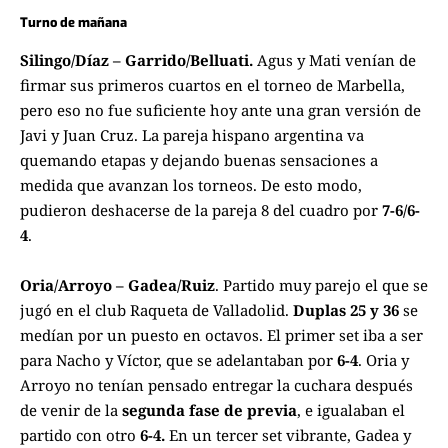
Turno de mañana
Silingo/Díaz – Garrido/Belluati.
Agus y Mati venían de
firmar sus primeros cuartos en el torneo de Marbella,
pero eso no fue suficiente hoy ante una gran versión de
Javi y Juan Cruz. La pareja hispano argentina va
quemando etapas y dejando buenas sensaciones a
medida que avanzan los torneos. De esto modo,
pudieron deshacerse de la pareja 8 del cuadro por
7-6/6-
4
.
Oria/Arroyo – Gadea/Ruiz
. Partido muy parejo el que se
jugó en el club Raqueta de Valladolid.
Duplas 25 y 36
se
medían por un puesto en octavos. El primer set iba a ser
para Nacho y Víctor, que se adelantaban por
6-4
. Oria y
Arroyo no tenían pensado entregar la cuchara después
de venir de la
segunda fase de previa
, e igualaban el
partido con otro
6-4.
En un tercer set vibrante, Gadea y