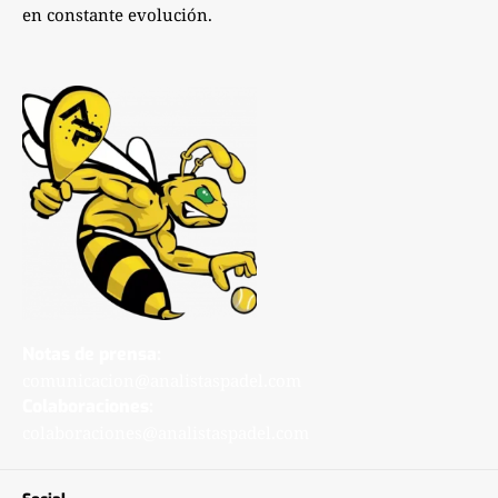
en constante evolución.
Notas de prensa:
comunicacion@analistaspadel.com
Colaboraciones:
colaboraciones@analistaspadel.com