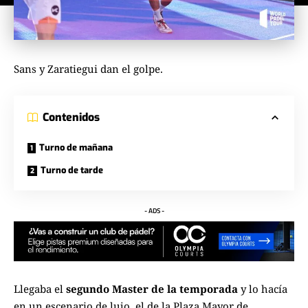
Sans y Zaratiegui dan el golpe.
Contenidos
Turno de mañana
Turno de tarde
- ADS -
Llegaba el
segundo Master de la temporada
y lo hacía
en un escenario de lujo, el de la Plaza Mayor de