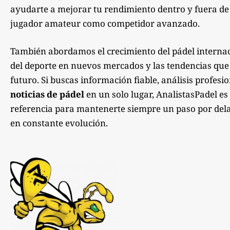
ayudarte a mejorar tu rendimiento dentro y fuera de la
jugador amateur como competidor avanzado.
También abordamos el crecimiento del pádel internac
del deporte en nuevos mercados y las tendencias qu
futuro. Si buscas información fiable, análisis profesi
noticias de pádel
en un solo lugar, AnalistasPadel es
referencia para mantenerte siempre un paso por dela
en constante evolución.