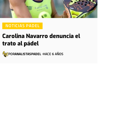
NOTICIAS PADEL
Carolina Navarro denuncia el
trato al pádel
POR
ANALISTASPADEL
HACE 6 AÑOS