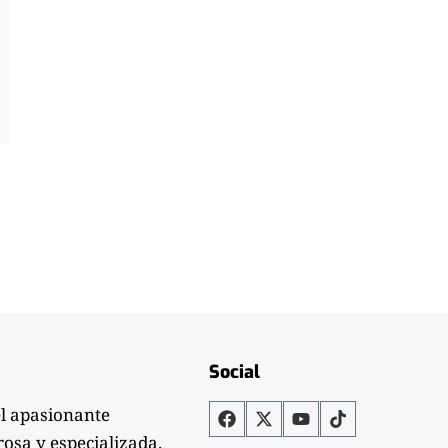
Social
el apasionante
rosa y especializada.