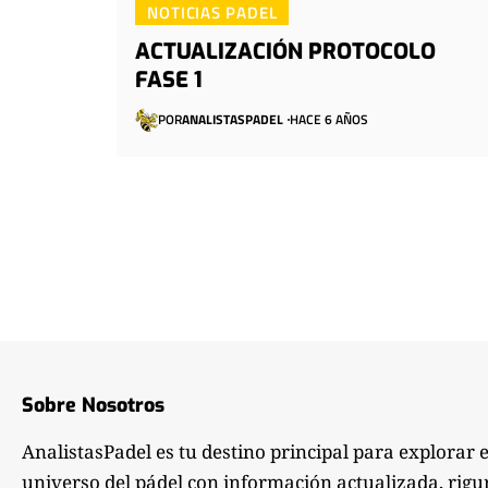
NOTICIAS PADEL
ACTUALIZACIÓN PROTOCOLO
FASE 1
POR
ANALISTASPADEL
HACE 6 AÑOS
Sobre Nosotros
AnalistasPadel es tu destino principal para explorar 
universo del pádel con información actualizada, rigu