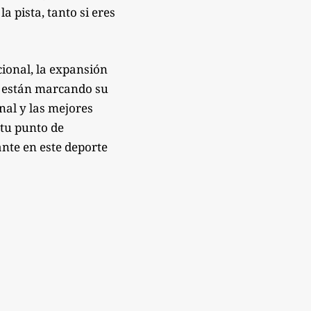
 pista, tanto si eres
ional, la expansión
e están marcando su
onal y las mejores
 tu punto de
nte en este deporte