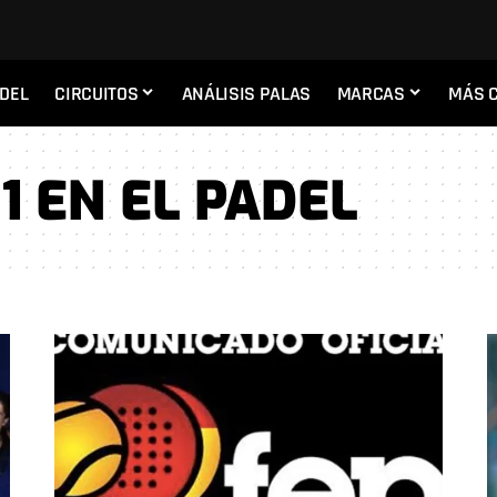
ADEL
CIRCUITOS
ANÁLISIS PALAS
MARCAS
MÁS 
1 EN EL PADEL