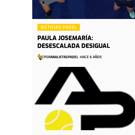
NOTICIAS PADEL
PAULA JOSEMARÍA:
DESESCALADA DESIGUAL
POR
ANALISTASPADEL
HACE 6 AÑOS