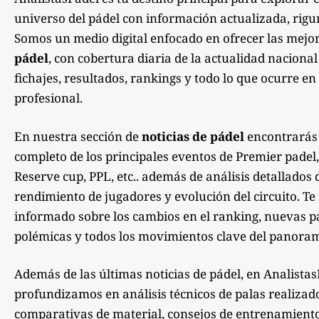
universo del pádel con información actualizada, rigu
Somos un medio digital enfocado en ofrecer las mejo
pádel
, con cobertura diaria de la actualidad nacional
fichajes, resultados, rankings y todo lo que ocurre en 
profesional.
En nuestra sección de
noticias de pádel
encontrarás
completo de los principales eventos de Premier padel,
Reserve cup, PPL, etc.. además de análisis detallados 
rendimiento de jugadores y evolución del circuito. 
informado sobre los cambios en el ranking, nuevas pa
polémicas y todos los movimientos clave del panoram
Además de las últimas noticias de pádel, en Analista
profundizamos en análisis técnicos de palas realizad
comparativas de material, consejos de entrenamiento,