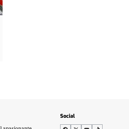
Social
el apasionante