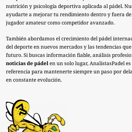
nutrición y psicología deportiva aplicada al pádel. Nu
ayudarte a mejorar tu rendimiento dentro y fuera de la
jugador amateur como competidor avanzado.
También abordamos el crecimiento del pádel internac
del deporte en nuevos mercados y las tendencias qu
futuro. Si buscas información fiable, análisis profesi
noticias de pádel
en un solo lugar, AnalistasPadel es
referencia para mantenerte siempre un paso por dela
en constante evolución.