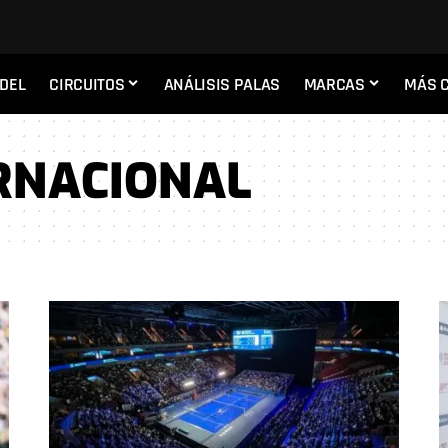
ADEL
CIRCUITOS
ANÁLISIS PALAS
MARCAS
MÁS 
RNACIONAL