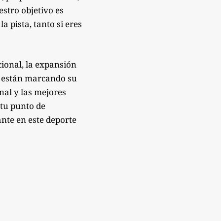
estro objetivo es
 pista, tanto si eres
ional, la expansión
e están marcando su
onal y las mejores
 tu punto de
nte en este deporte