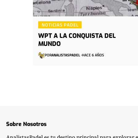
NOTICIAS PADEL
WPT A LA CONQUISTA DEL
MUNDO
POR
ANALISTASPADEL
HACE 6 AÑOS
Sobre Nosotros
AnalistasPadel es tu destino principal para explorar 