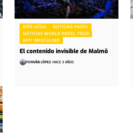
MÁS LEÍDO
NOTICIAS PADEL
NOTICIAS WORLD PADEL TOUR
WPT MASCULINO
El contenido invisible de Malmö
POR
IVÁN LÓPEZ
HACE 3 AÑOS