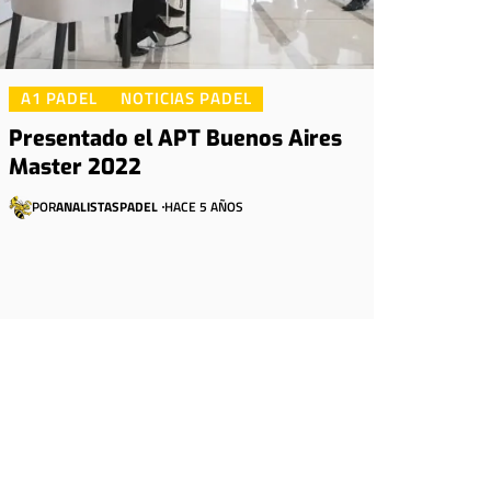
A1 PADEL
NOTICIAS PADEL
Presentado el APT Buenos Aires
Master 2022
POR
ANALISTASPADEL
HACE 5 AÑOS