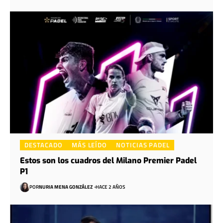
DESTACADO
MÁS LEÍDO
NOTICIAS PADEL
Estos son los cuadros del Milano Premier Padel
P1
POR
NURIA MENA GONZÁLEZ
HACE 2 AÑOS