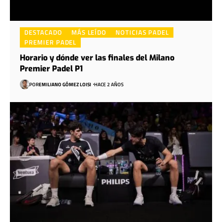
DESTACADO
MÁS LEÍDO
NOTICIAS PADEL
PREMIER PADEL
Horario y dónde ver las finales del Milano
Premier Padel P1
POR
EMILIANO GÓMEZ LOISI
HACE 2 AÑOS