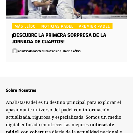
MÁS LEÍDO
NOTICIAS PADEL
PREMIER PADEL
¡DESCUBRE LA PRIMERA SORPRESA DE LA
JORNADA DE CUARTOS!
POR
OSCAR GASCO BUENOSVINOS
HACE 4 AÑOS
Sobre Nosotros
AnalistasPadel es tu destino principal para explorar el
apasionante universo del pádel con información
actualizada, rigurosa y especializada. Somos un medio
digital enfocado en ofrecer las mejores
noticias de
pádel
, con cobertura diaria de la actualidad nacional e