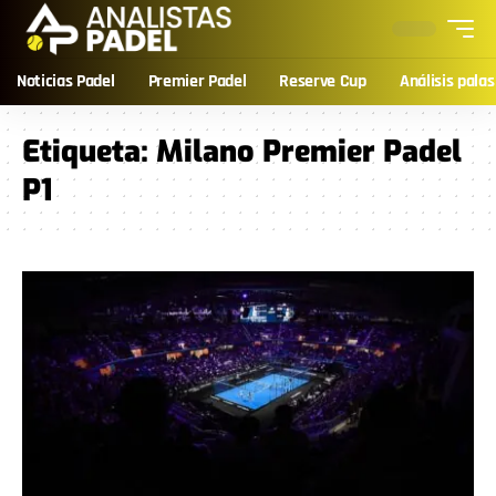
Noticias Padel
Premier Padel
Reserve Cup
Análisis palas
Etiqueta:
Milano Premier Padel
P1