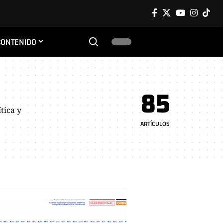
CONTENIDO
85
tica y
ARTÍCULOS