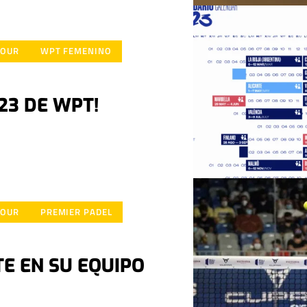
TOUR
WPT FEMENINO
23 DE WPT!
TOUR
PREMIER PADEL
E EN SU EQUIPO