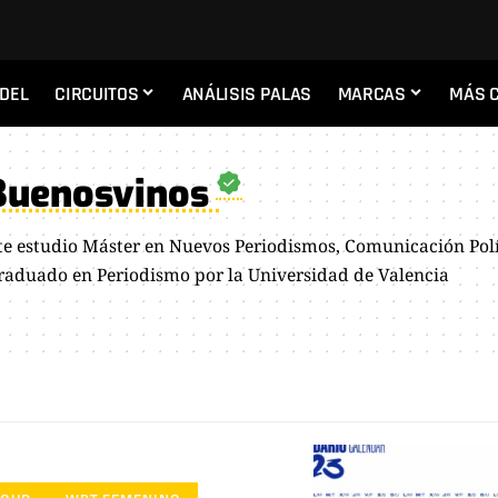
ADEL
CIRCUITOS
ANÁLISIS PALAS
MARCAS
MÁS 
Buenosvinos
e estudio Máster en Nuevos Periodismos, Comunicación Polí
raduado en Periodismo por la Universidad de Valencia