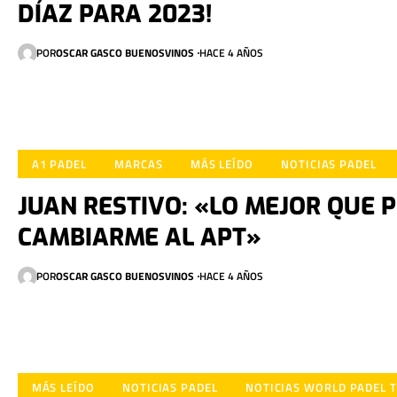
DÍAZ PARA 2023!
POR
OSCAR GASCO BUENOSVINOS
HACE 4 AÑOS
A1 PADEL
MARCAS
MÁS LEÍDO
NOTICIAS PADEL
JUAN RESTIVO: «LO MEJOR QUE 
CAMBIARME AL APT»
POR
OSCAR GASCO BUENOSVINOS
HACE 4 AÑOS
MÁS LEÍDO
NOTICIAS PADEL
NOTICIAS WORLD PADEL 