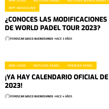
MÁS LEÍDO
NOTICIAS PADEL
NOTICIAS WORLD PADEL 
WPT MASCULINO
¿CONOCES LAS MODIFICACIONES 
DE WORLD PADEL TOUR 2023?
POR
OSCAR GASCO BUENOSVINOS
HACE 3 AÑOS
MÁS LEÍDO
NOTICIAS PADEL
PREMIER PADEL
¡YA HAY CALENDARIO OFICIAL D
2023!
POR
OSCAR GASCO BUENOSVINOS
HACE 4 AÑOS