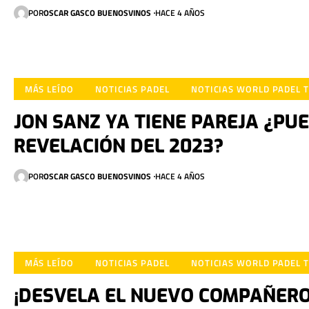
POR
OSCAR GASCO BUENOSVINOS
HACE 4 AÑOS
MÁS LEÍDO
NOTICIAS PADEL
NOTICIAS WORLD PADEL 
JON SANZ YA TIENE PAREJA ¿PU
REVELACIÓN DEL 2023?
POR
OSCAR GASCO BUENOSVINOS
HACE 4 AÑOS
MÁS LEÍDO
NOTICIAS PADEL
NOTICIAS WORLD PADEL 
¡DESVELA EL NUEVO COMPAÑERO