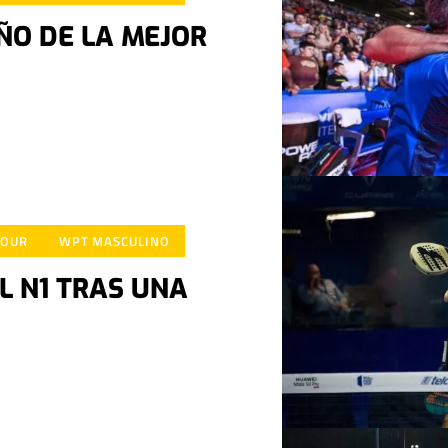
ÑO DE LA MEJOR
TOUR
WPT MASCULINO
L N1 TRAS UNA