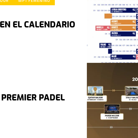
TOUR
WPT FEMENINO
EN EL CALENDARIO
E PREMIER PADEL