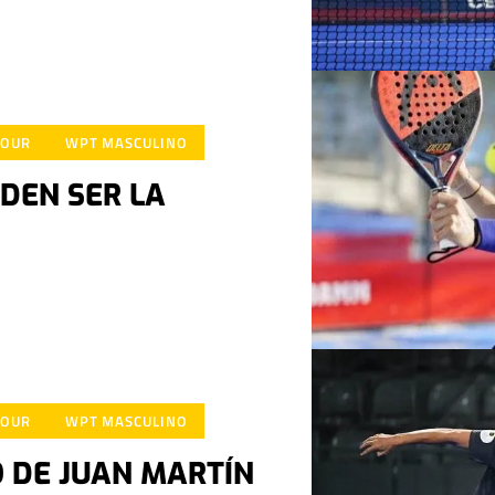
TOUR
WPT MASCULINO
EDEN SER LA
TOUR
WPT MASCULINO
 DE JUAN MARTÍN