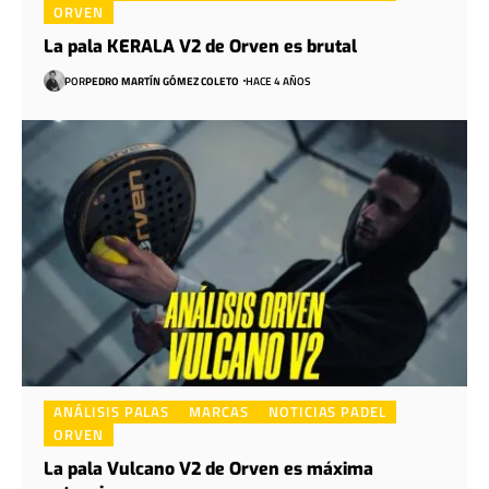
ORVEN
La pala KERALA V2 de Orven es brutal
POR
PEDRO MARTÍN GÓMEZ COLETO
HACE 4 AÑOS
ANÁLISIS PALAS
MARCAS
NOTICIAS PADEL
ORVEN
La pala Vulcano V2 de Orven es máxima