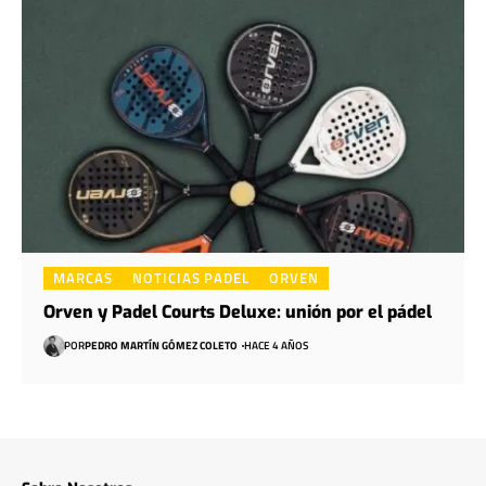
MARCAS
NOTICIAS PADEL
ORVEN
Orven y Padel Courts Deluxe: unión por el pádel
POR
PEDRO MARTÍN GÓMEZ COLETO
HACE 4 AÑOS