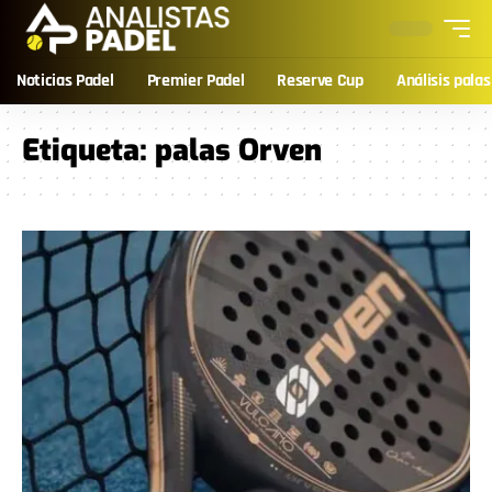
Noticias Padel
Premier Padel
Reserve Cup
Análisis palas
Etiqueta:
palas Orven