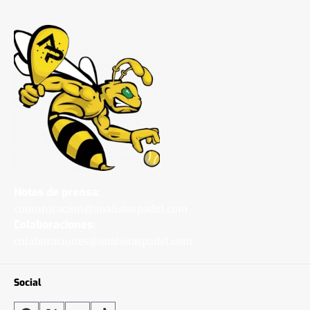
Notas de prensa:
comunicacion@analistaspadel.com
Colaboraciones:
colaboraciones@analistaspadel.com
Social