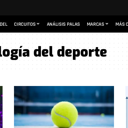
ADEL
CIRCUITOS
ANÁLISIS PALAS
MARCAS
MÁS 
logía del deporte