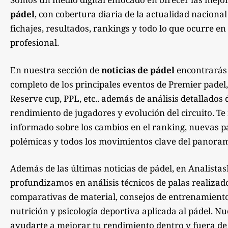
pádel
, con cobertura diaria de la actualidad nacional
fichajes, resultados, rankings y todo lo que ocurre en 
profesional.
En nuestra sección de
noticias de pádel
encontrarás
completo de los principales eventos de Premier padel,
Reserve cup, PPL, etc.. además de análisis detallados 
rendimiento de jugadores y evolución del circuito. 
informado sobre los cambios en el ranking, nuevas pa
polémicas y todos los movimientos clave del panoram
Además de las últimas noticias de pádel, en Analista
profundizamos en análisis técnicos de palas realizad
comparativas de material, consejos de entrenamiento,
nutrición y psicología deportiva aplicada al pádel. Nu
ayudarte a mejorar tu rendimiento dentro y fuera de la