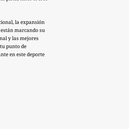
ional, la expansión
e están marcando su
onal y las mejores
 tu punto de
nte en este deporte