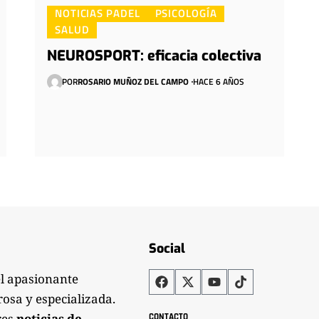
NOTICIAS PADEL
PSICOLOGÍA
SALUD
NEUROSPORT: eficacia colectiva
POR
ROSARIO MUÑOZ DEL CAMPO
HACE 6 AÑOS
Social
el apasionante
rosa y especializada.
res
noticias de
CONTACTO