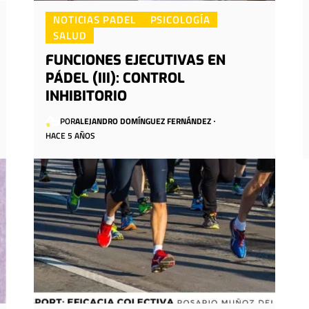
NOTICIAS PADEL
PSICOLOGÍA
SALUD
FUNCIONES EJECUTIVAS EN
PÁDEL (III): CONTROL
INHIBITORIO
POR
ALEJANDRO DOMÍNGUEZ FERNÁNDEZ
HACE 5 AÑOS