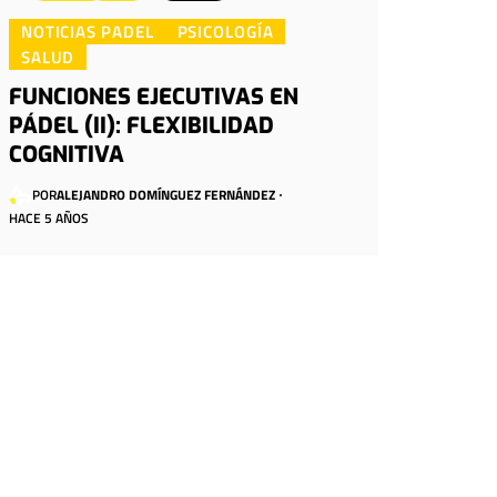
NOTICIAS PADEL
PSICOLOGÍA
SALUD
FUNCIONES EJECUTIVAS EN
PÁDEL (II): FLEXIBILIDAD
COGNITIVA
POR
ALEJANDRO DOMÍNGUEZ FERNÁNDEZ
HACE 5 AÑOS