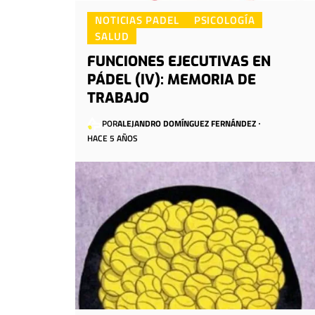
NOTICIAS PADEL
PSICOLOGÍA
SALUD
FUNCIONES EJECUTIVAS EN
PÁDEL (IV): MEMORIA DE
TRABAJO
POR
ALEJANDRO DOMÍNGUEZ FERNÁNDEZ
HACE 5 AÑOS