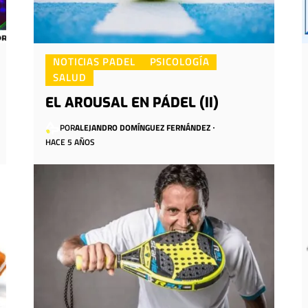
NOTICIAS PADEL
PSICOLOGÍA
SALUD
EL AROUSAL EN PÁDEL (II)
POR
ALEJANDRO DOMÍNGUEZ FERNÁNDEZ
HACE 5 AÑOS