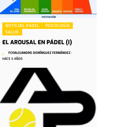
NOTICIAS PADEL
PSICOLOGÍA
SALUD
EL AROUSAL EN PÁDEL (I)
POR
ALEJANDRO DOMÍNGUEZ FERNÁNDEZ
HACE 5 AÑOS