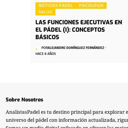
NOTICIAS PADEL
PSICOLOGÍA
SALUD
LAS FUNCIONES EJECUTIVAS EN
EL PÁDEL (I): CONCEPTOS
BÁSICOS
POR
ALEJANDRO DOMÍNGUEZ FERNÁNDEZ
HACE 6 AÑOS
Sobre Nosotros
AnalistasPadel es tu destino principal para explorar 
universo del pádel con información actualizada, rigu
Somos un medio digital enfocado en ofrecer las mejo