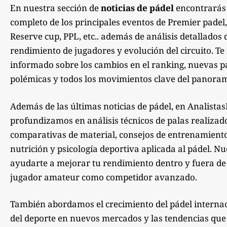
En nuestra sección de
noticias de pádel
encontrarás
completo de los principales eventos de Premier padel,
Reserve cup, PPL, etc.. además de análisis detallados 
rendimiento de jugadores y evolución del circuito. 
informado sobre los cambios en el ranking, nuevas pa
polémicas y todos los movimientos clave del panoram
Además de las últimas noticias de pádel, en Analista
profundizamos en análisis técnicos de palas realizad
comparativas de material, consejos de entrenamiento,
nutrición y psicología deportiva aplicada al pádel. Nu
ayudarte a mejorar tu rendimiento dentro y fuera de la
jugador amateur como competidor avanzado.
También abordamos el crecimiento del pádel internac
del deporte en nuevos mercados y las tendencias qu