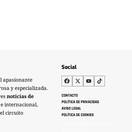
Social
el apasionante
rosa y especializada.
res
noticias de
CONTACTO
POLÍTICA DE PRIVACIDAD
 e internacional,
AVISO LEGAL
el circuito
POLÍTICA DE COOKIES
©Analistaspadel Diseño web
{Desarrollo33}