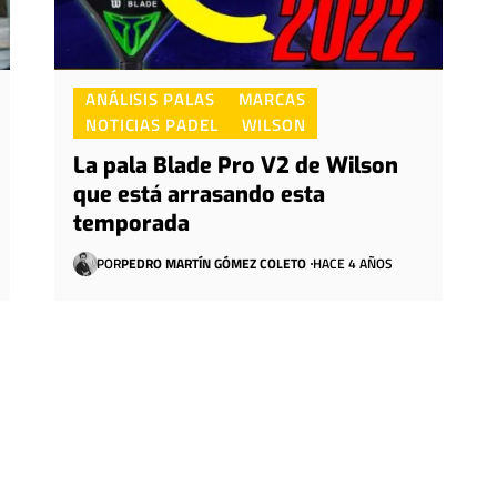
ANÁLISIS PALAS
MARCAS
NOTICIAS PADEL
WILSON
La pala Blade Pro V2 de Wilson
que está arrasando esta
temporada
POR
PEDRO MARTÍN GÓMEZ COLETO
HACE 4 AÑOS