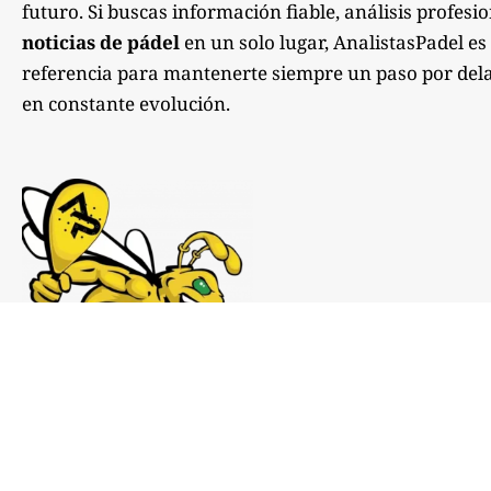
futuro. Si buscas información fiable, análisis profesi
noticias de pádel
en un solo lugar, AnalistasPadel es
referencia para mantenerte siempre un paso por dela
en constante evolución.
Notas de prensa:
comunicacion@analistaspadel.com