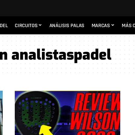
ADEL
CIRCUITOS
ANÁLISIS PALAS
MARCAS
MÁS 
n analistaspadel