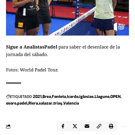
Sigue a
AnalistasPadel
para saber el desenlace de la
jornada del sábado.
Fotos:
World Padel Tour
.
ETIQUETADO
2021
Brea
Fonteta
Icardo
iglesias
Llaguno
OPEN
osoro
padel
Riera
salazar
triay
Valencia