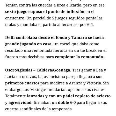
Tenían contra las cuerdas a Brea e Icardo, pero en ese
s
exto juego supuso el punto de inflexión
en el
encuentro. Un parcial de 5 juegos seguidos ponía las
tablas y mandaba el partido al tercer set por
6-4
.
Delfi controlaba desde el fondo y Tamara se hacía
grande jugando en casa
, un cóctel que daba como
resultado una remontada heroica en un tie break en el
fueron más decisivas para
completar la remontada.
Osoro/Iglesias – Caldera/Goenaga
. Tras ganar a Bea y
Lucía en octavos, la jovencísima pareja llegaba a
sus
primeros cuartos
para medirse a Aranza y Victoria. Sin
embargo, las ‘vikingas’ no darían opción a sus rivales.
Totalmente
lanzadas y con un pádel repleto de acierto
y agresividad
, firmaban un
doble 6-0
para llegar a sus
cuartas semifinales de la temporada.