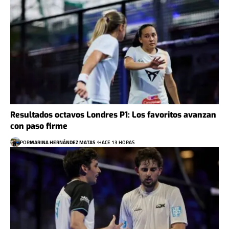
Resultados octavos Londres P1: Los favoritos avanzan
con paso firme
POR
MARINA HERNÁNDEZ MATAS
HACE 13 HORAS