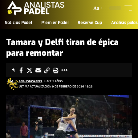
Aa
Noticias Padel
Premier Padel
Reserve Cup
Análisis palas
Tamara y Delfi tiran de épica
para remontar
ANALISTASPADEL
HACE 5 AÑOS
ÚLTIMA ACTUALIZACIÓN 9 DE FEBRERO DE 2026 18:23