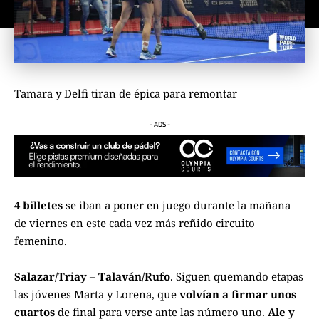
Tamara y Delfi tiran de épica para remontar
- ADS -
4 billetes
se iban a poner en juego durante la mañana
de viernes en este cada vez más reñido circuito
femenino.
Salazar/Triay – Talaván/Rufo
. Siguen quemando etapas
las jóvenes Marta y Lorena, que
volvían a firmar unos
cuartos
de final para verse ante las número uno.
Ale y