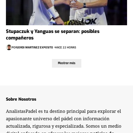
Stupaczuk y Yanguas se separan: posibles
compañeros
POR
JORDI MARTINEZ EXPOSITO
HACE 22 HORAS
Mostrar más
Sobre Nosotros
AnalistasPadel es tu destino principal para explorar el
apasionante universo del pádel con información
actualizada, rigurosa y especializada. Somos un medio