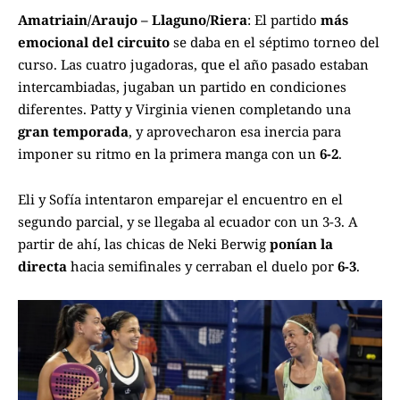
Amatriain/Araujo – Llaguno/Riera
: El partido
más
emocional del circuito
se daba en el séptimo torneo del
curso. Las cuatro jugadoras, que el año pasado estaban
intercambiadas, jugaban un partido en condiciones
diferentes. Patty y Virginia vienen completando una
gran temporada
, y aprovecharon esa inercia para
imponer su ritmo en la primera manga con un
6-2
.
Eli y Sofía intentaron emparejar el encuentro en el
segundo parcial, y se llegaba al ecuador con un 3-3. A
partir de ahí, las chicas de Neki Berwig
ponían la
directa
hacia semifinales y cerraban el duelo por
6-3
.