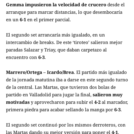
Gemma impusieron la velocidad de crucero
desde el
arranque para marcar distancias, lo que desembocaría
en un
6-1
en el primer parcial.
El segundo set arrancaría más igualado, en un
intercambio de breaks. De este ‘tiroteo’ salieron mejor
paradas Salazar y Triay, que daban carpetazo al
encuentro con
6-3
.
Marrero/Ortega – Icardo/Brea
. El partido más igualado
de la jornada matutina iba a darse en este segundo turno
de la central. Las Martas, que tuvieron dos bolas de
partido en Valladolid para jugar la final,
salieron muy
motivadas
y aprovecharon para subir el
4-2
al marcador,
primera piedra para acabar sellando la manga por
6-3
.
El segundo set continuó por los mismos derroteros, con
las Martas dando su mejor versión para poner el
4-1
.