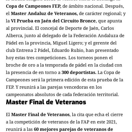
Copa de Campeones FEP,
de ámbito nacional. Después,
el
Master Andaluz de Veteranos,
de carácter regional; y
la
VI Prueba en Jaén del Circuito Bronce
, que apunta
al provincial. El concejal de Deporte de Jaén, Carlos
Alberca, junto al delegado de la Federación Andaluza de
Pádel en la provincia, Miguel Ligero; y el gerente del
club Entrena 2 Pádel, Eduardo Rubio, han presentado
hoy estas tres competiciones. Los torneos ponen el
broche de oro a la temporada de pádel en la ciudad con
la presencia de en torno a
300 deportistas.
La Copa de
Campeones será la primera edición de esta prueba de la
FEP. Y reunirá a las parejas vencedoras en los
campeonatos absolutos de cada federación territorial.
Master Final de Veteranos
El
Master Final de Veteranos
, la cita que echa el cierre
a la competición de veteranos de la FAP en este 2021,
reunirá a las
60 mejores parejas de veteranos de