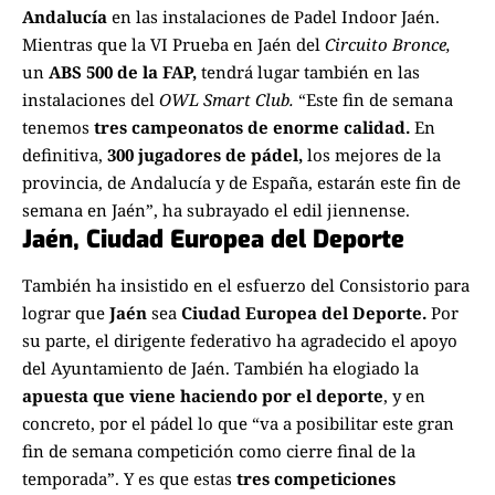
Andalucía
en las instalaciones de Padel Indoor Jaén.
Mientras que la VI Prueba en Jaén del
Circuito Bronce,
un
ABS 500 de la FAP,
tendrá lugar también en las
instalaciones del
OWL Smart Club.
“Este fin de semana
tenemos
tres campeonatos de enorme calidad.
En
definitiva,
300 jugadores de pádel,
los mejores de la
provincia, de Andalucía y de España, estarán este fin de
semana en Jaén”, ha subrayado el edil jiennense.
Jaén, Ciudad Europea del Deporte
También ha insistido en el esfuerzo del Consistorio para
lograr que
Jaén
sea
Ciudad Europea del Deporte.
Por
su parte, el dirigente federativo ha agradecido el apoyo
del Ayuntamiento de Jaén. También ha elogiado la
apuesta que viene haciendo por el deporte
, y en
concreto, por el pádel lo que “va a posibilitar este gran
fin de semana competición como cierre final de la
temporada”. Y es que estas
tres competiciones