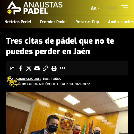
Aa
Noticias Padel
Premier Padel
Reserve Cup
Análisis palas
Tres citas de pádel que no te
puedes perder en Jaén
ANALISTASPADEL
HACE 5 AÑOS
ÚLTIMA ACTUALIZACIÓN 9 DE FEBRERO DE 2026 18:22