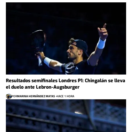
Resultados semifinales Londres P1: Chingalán se lleva
el duelo ante Lebron-Augsburger
POR
MARINA HERNÁNDEZ MATAS
HACE 1 HORA