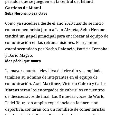
partidos que se jueguen en la central del
Island
Gardens de Miami
.
Seba Nerone, pieza clave
Como ya sucediera desde el año 2020 cuando se inició
como comentarista junto a Lalo Alzueta,
Seba Nerone
tendrá un papel principal
para encabezar al equipo de
comunicación en las retransmisiones. El argentino
estará secundado por Nacho
Palencia
, Patricia
Terroba
y Darío
Magro
.
Mas pádel que nunca
La mayor apuesta televisiva del circuito ve ampliada
también su nómina de integrantes en el equipo de
comunicación. Axel
Martínez
, Victorio
Calero
y Carlos
Mateos
serán los encargados de cubrir los encuentros
de dieciseisavos de final. Las 3 nuevas voces de World
Padel Tour, con amplia experiencia en la narración
deportiva, contarán con un ramillete de comentaristas