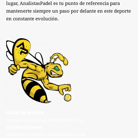
lugar, AnalistasPadel es tu punto de referencia para
mantenerte siempre un paso por delante en este deporte
en constante evolución.
Notas de prensa:
comunicacion@analistaspadel.com
Colaboraciones:
colaboraciones@analistaspadel.com