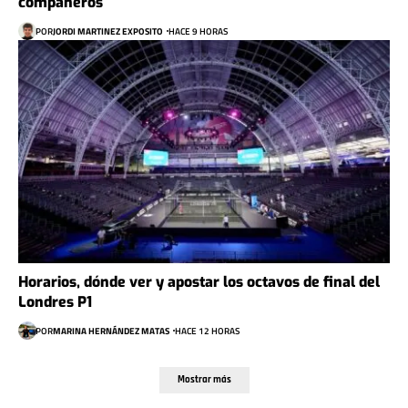
compañeros
POR
JORDI MARTINEZ EXPOSITO
HACE 9 HORAS
Horarios, dónde ver y apostar los octavos de final del
Londres P1
POR
MARINA HERNÁNDEZ MATAS
HACE 12 HORAS
Mostrar más