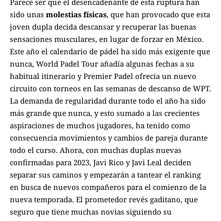
Parece ser que el desencadenante de esta ruptura han
sido unas
molestias físicas
, que han provocado que esta
joven dupla decida descansar y recuperar las buenas
sensaciones musculares, en lugar de forzar en México.
Este año el calendario de pádel ha sido más exigente que
nunca,
World Padel Tour
añadía algunas fechas a su
habitual itinerario y
Premier Padel
ofrecía un nuevo
circuito con torneos en las semanas de descanso de WPT.
La demanda de regularidad durante todo el año ha sido
más grande que nunca, y esto sumado a las crecientes
aspiraciones de muchos jugadores, ha tenido como
consecuencia movimientos y cambios de pareja durante
todo el curso. Ahora, con muchas duplas nuevas
confirmadas para 2023, Javi Rico y Javi Leal deciden
separar sus caminos y empezarán a tantear el ranking
en busca de nuevos compañeros para el comienzo de la
nueva temporada. El prometedor revés gaditano, que
seguro que tiene muchas novias siguiendo su