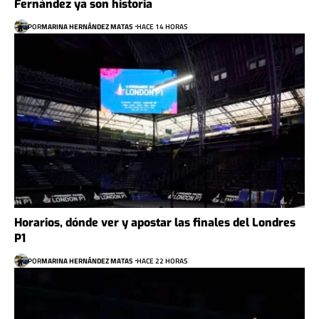
Fernández ya son historia
POR
MARINA HERNÁNDEZ MATAS
HACE 14 HORAS
Horarios, dónde ver y apostar las finales del Londres
P1
POR
MARINA HERNÁNDEZ MATAS
HACE 22 HORAS