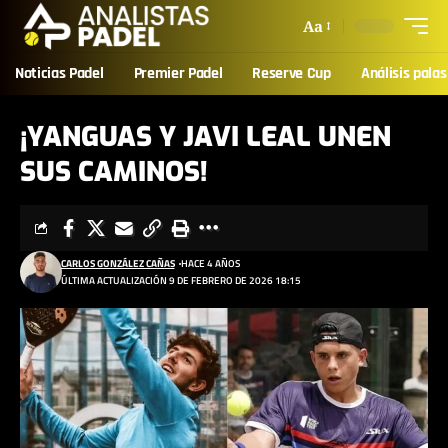
Aa
Noticias Padel
Premier Padel
Reserve Cup
Análisis palas
¡YANGUAS Y JAVI LEAL UNEN
SUS CAMINOS!
CARLOS GONZÁLEZ CAÑAS
HACE 4 AÑOS
ÚLTIMA ACTUALIZACIÓN 9 DE FEBRERO DE 2026 18:15