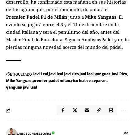
desarrollo, ha confirmado esta mañana en sus historias
de Instagram que, por el momento, disputará el
Premier Padel P1 de Milán
junto a
Mike Yanguas
. El
evento se jugará entre el 5 y el 11 de diciembre en la
ciudad italiana y será el penúltimo del año, antes del
Master Final de Barcelona. Sigue a
AnalistasPadel
y no te
pierdas ninguna novedad acerca del mundo del pádel.
ETIQUETADO
Javi Leal
javi leal javi rico
javi leal yanguas
Javi Rico
Mike Yanguas
premier padel milan
rico leal se separan
yanguas javi leal
CARLOS GONZÁLEZ CAÑAS