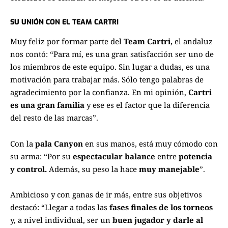
SU UNIÓN CON EL TEAM CARTRI
Muy feliz por formar parte del
Team Cartri,
el andaluz
nos contó: “Para mí, es una gran satisfacción ser uno de
los miembros de este equipo. Sin lugar a dudas, es una
motivación para trabajar más. Sólo tengo palabras de
agradecimiento por la confianza. En mi opinión,
Cartri
es una gran familia
y ese es el factor que la diferencia
del resto de las marcas”.
Con la
pala Canyon
en sus manos, está muy cómodo con
su arma: “Por su
espectacular balance
entre
potencia
y control.
Además, su peso la hace
muy manejable
”.
Ambicioso y con ganas de ir más, entre sus objetivos
destacó: “Llegar a todas las
fases finales de los torneos
y, a nivel individual, ser un
buen jugador y darle al