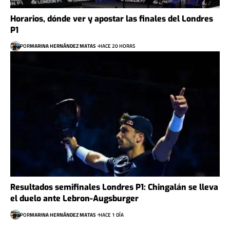
Horarios, dónde ver y apostar las finales del Londres
P1
POR
MARINA HERNÁNDEZ MATAS
HACE 20 HORAS
Resultados semifinales Londres P1: Chingalán se lleva
el duelo ante Lebron-Augsburger
POR
MARINA HERNÁNDEZ MATAS
HACE 1 DÍA