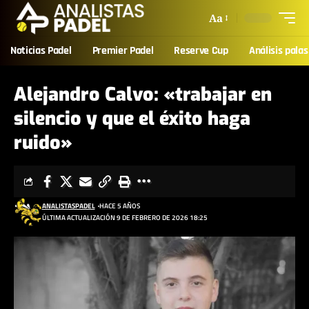
Aa
Noticias Padel
Premier Padel
Reserve Cup
Análisis palas
Alejandro Calvo: «trabajar en
silencio y que el éxito haga
ruido»
ANALISTASPADEL
HACE 5 AÑOS
ÚLTIMA ACTUALIZACIÓN 9 DE FEBRERO DE 2026 18:25