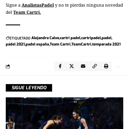
Sigue a
AnalistasPadel
y no te pierdas ninguna novedad
del
Team Cartri.
ETIQUETADO
Alejandro Calvo
cartri padel
cartripadel
padel
pádel 2021
padel españa
Team Cartri
TeamCartri
temporada 2021
SIGUE LEYENDO