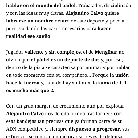
hablar en el mundo del pádel.
Trabajador, disciplinado
y con las ideas muy claras,
Alejandro Calvo
quiere
labrarse un nombre
dentro de este deporte y, poco a
poco, va dando los pasos necesarios para
hacer
realidad ese sueño.
Jugador
valiente y sin complejos
, el de
Mengíbar
no
olvida que
el pádel es un deporte de dos
y, por eso,
dentro de la pista se caracteriza por animar y por hablar
en todo momento con su compañero… Porque
la unión
hace la fuerza
y, cuando hay sintonía,
la suma de 1+1
es mucho más que 2.
Con un gran margen de crecimiento aún por explotar,
Alejandro Calvo
nos deleita torneo tras torneos con
esas bandejas tan precisas que ya forman parte de su
ADN competitivo y, siempre
dispuesto a progresar
, sus
esfuerzos se centran en mejorar su revés de defensa.