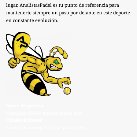
lugar, AnalistasPadel es tu punto de referencia para
mantenerte siempre un paso por delante en este deporte
en constante evolución.
Notas de prensa:
comunicacion@analistaspadel.com
Colaboraciones:
colaboraciones@analistaspadel.com