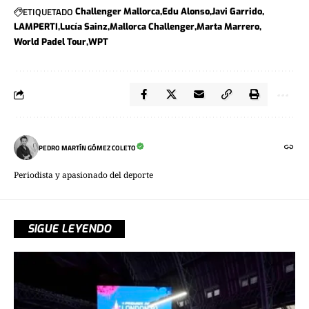
ETIQUETADO
Challenger Mallorca
Edu Alonso
Javi Garrido
LAMPERTI
Lucía Sainz
Mallorca Challenger
Marta Marrero
World Padel Tour
WPT
PEDRO MARTÍN GÓMEZ COLETO
Periodista y apasionado del deporte
SIGUE LEYENDO