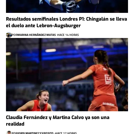
Resultados semifinales Londres P1: Chingalán se lleva
el duelo ante Lebron-Augsburger
POR
MARINA HERNÁNDEZ MATAS
HACE 14 HORAS
Claudia Fernández y Martina Calvo ya son una
realidad
POR
JORDI MARTINEZ EXPOSITO
HACE 17 HORAS