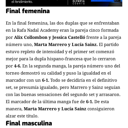
Final femenina
En la final femenina, las dos duplas que se enfrentaban
en la Rafa Nadal Academy eran la pareja cinco formada
por
Alix Collombon y Jessica Castelló
frente a la pareja
número uno,
Marta Marrero y Lucía Sainz.
El partido
estuvo repleto de intensidad y el primer set comenzó
mejor para la dupla hispano-francesa que lo cerraron
por
4-6.
En la segunda manga, la pareja número uno del
torneo demostró su calidad y puso la igualdad en el
marcador con un
6-1.
Todo se decidiría en el definitivo
set, se presumía igualado, pero Marrero y Sainz seguían
con las buenas sensaciones del segundo set y arrasaron.
El marcador de la última manga fue de
6-1.
De esta
manera,
Marta Marrero y Lucía Sainz
consiguieron
alzar este título.
Final masculina