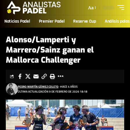
Aa
Noticias Padel
Premier Padel
Reserve Cup
Análisis palas
Alonso/Lamperti y
Marrero/Sainz ganan el
Mallorca Challenger
PEDRO MARTÍN GÓMEZ COLETO
HACE 4 AÑOS
ÚLTIMA ACTUALIZACIÓN 9 DE FEBRERO DE 2026 18:18