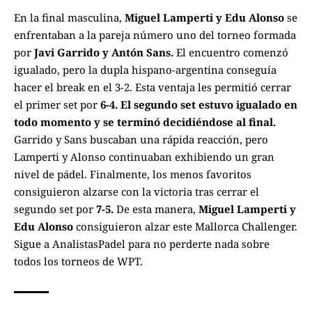
En la final masculina,
Miguel Lamperti y Edu Alonso
se
enfrentaban a la pareja número uno del torneo formada
por
Javi Garrido y Antón Sans.
El encuentro comenzó
igualado, pero la dupla hispano-argentina conseguía
hacer el break en el 3-2. Esta ventaja les permitió cerrar
el primer set por
6-4.
El segundo set estuvo igualado en
todo momento y se terminó decidiéndose al final.
Garrido y Sans buscaban una rápida reacción, pero
Lamperti y Alonso continuaban exhibiendo un gran
nivel de pádel. Finalmente, los menos favoritos
consiguieron alzarse con la victoria tras cerrar el
segundo set por
7-5.
De esta manera,
Miguel Lamperti y
Edu Alonso
consiguieron alzar este Mallorca Challenger.
Sigue a
AnalistasPadel
para no perderte nada sobre
todos los torneos de
WPT.