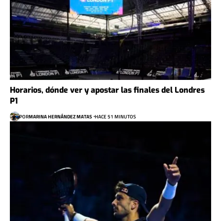
Horarios, dónde ver y apostar las finales del Londres
P1
POR
MARINA HERNÁNDEZ MATAS
HACE 51 MINUTOS