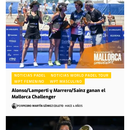
NOTICIAS PADEL
NOTICIAS WORLD PADEL TOUR
WPT FEMENINO
WPT MASCULINO
Alonso/Lamperti y Marrero/Sainz ganan el
Mallorca Challenger
POR
PEDRO MARTÍN GÓMEZ COLETO
HACE 4 AÑOS