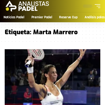
Noticias Padel
Premier Padel
Reserve Cup
Análisis palas
Etiqueta:
Marta Marrero