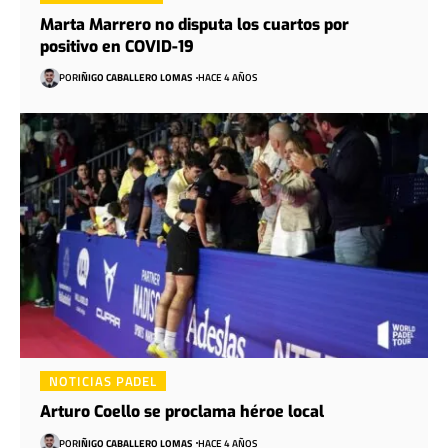
Marta Marrero no disputa los cuartos por
positivo en COVID-19
POR
IÑIGO CABALLERO LOMAS
HACE 4 AÑOS
NOTICIAS PADEL
Arturo Coello se proclama héroe local
POR
IÑIGO CABALLERO LOMAS
HACE 4 AÑOS