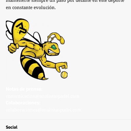
mantenerte siempre un paso por delante en este deporte
en constante evolución.
Notas de prensa:
comunicacion@analistaspadel.com
Colaboraciones:
colaboraciones@analistaspadel.com
Social