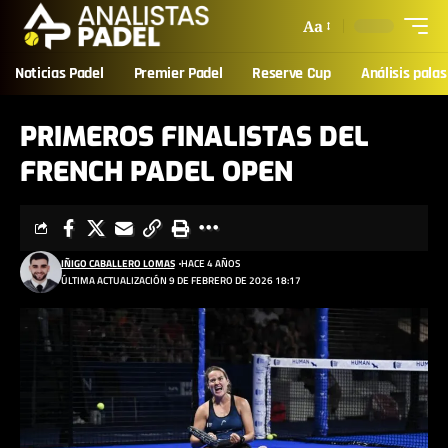
Aa
Noticias Padel
Premier Padel
Reserve Cup
Análisis palas
PRIMEROS FINALISTAS DEL
FRENCH PADEL OPEN
IÑIGO CABALLERO LOMAS
HACE 4 AÑOS
ÚLTIMA ACTUALIZACIÓN 9 DE FEBRERO DE 2026 18:17