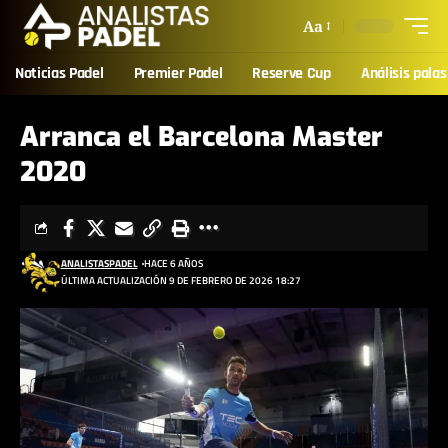
Aa
Noticias Padel
Premier Padel
Reserve Cup
Análisis palas
Arranca el Barcelona Master
2020
ANALISTASPADEL
HACE 6 AÑOS
ÚLTIMA ACTUALIZACIÓN 9 DE FEBRERO DE 2026 18:27