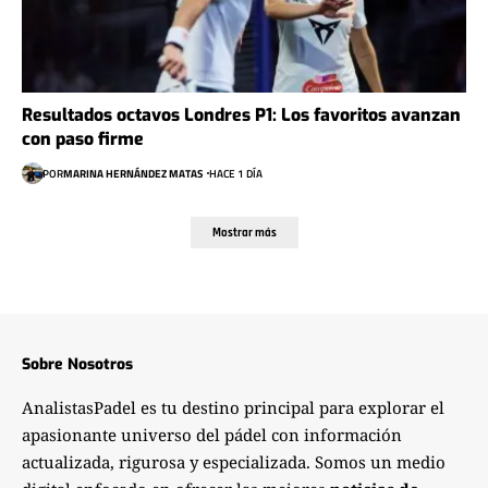
Resultados octavos Londres P1: Los favoritos avanzan
con paso firme
POR
MARINA HERNÁNDEZ MATAS
HACE 1 DÍA
Mostrar más
Sobre Nosotros
AnalistasPadel es tu destino principal para explorar el
apasionante universo del pádel con información
actualizada, rigurosa y especializada. Somos un medio