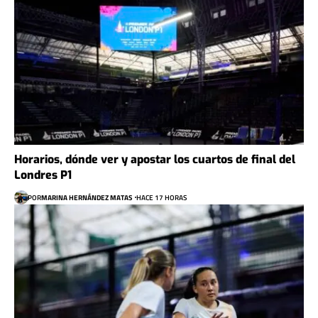
Horarios, dónde ver y apostar los cuartos de final del
Londres P1
POR
MARINA HERNÁNDEZ MATAS
HACE 17 HORAS