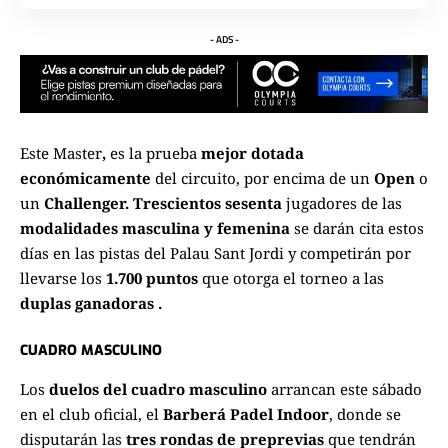
- ADS -
Este Master
,
es la prueba
mejor dotada
económicamente
del circuito, por encima de un
Open
o
un
Challenger. Trescientos sesenta
jugadores de las
modalidades masculina y femenina
se darán cita estos
días en las pistas del Palau Sant Jordi y competirán por
llevarse los
1.700 puntos
que otorga el torneo a las
duplas ganadoras .
CUADRO MASCULINO
Los
duelos del cuadro masculino
arrancan este sábado
en el club oficial, el
Barberá Padel Indoor
, donde se
disputarán las
tres rondas de preprevias
que tendrán