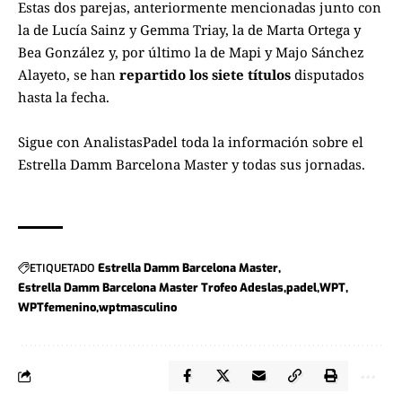
Estas dos parejas, anteriormente mencionadas junto con
la de Lucía Sainz y Gemma Triay, la de Marta Ortega y
Bea González y, por último la de Mapi y Majo Sánchez
Alayeto, se han
repartido los siete títulos
disputados
hasta la fecha.
Sigue con
AnalistasPadel
toda la información sobre el
Estrella Damm Barcelona Master y todas sus jornadas.
ETIQUETADO
Estrella Damm Barcelona Master
Estrella Damm Barcelona Master Trofeo Adeslas
padel
WPT
WPTfemenino
wptmasculino