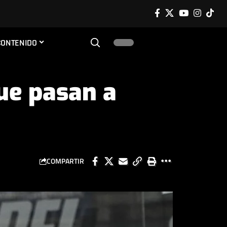
CONTENIDO
ue pasan a
COMPARTIR