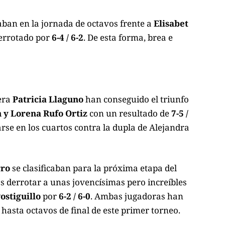
aban en la jornada de octavos frente a
Elisabet
errotado por
6-4 / 6-2
. De esta forma, brea e
era
Patricia Llaguno
han conseguido el triunfo
 y Lorena Rufo Ortiz
con un resultado de
7-5 /
arse en los cuartos contra la dupla de Alejandra
rro
se clasificaban para la próxima etapa del
as derrotar a unas jovencísimas pero increíbles
ostiguillo
por
6-2 / 6-0
. Ambas jugadoras han
 hasta octavos de final de este primer torneo.