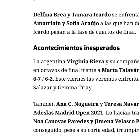
Delfina Brea y Tamara Icardo
se enfrent
Amatriaín y Sofia Araújo
a las que han d
Icardo pasan a la fase de cuartos de final.
Acontecimientos inesperados
La argentina
Virginia Riera
y su compañ
en octavos de final frente a
Marta Talaván
6-7 / 6-2
. Este viernes las veremos enfrent
Salazar y Gemma Triay.
También
Ana C. Nogueira y Teresa Nava
Adeslas Madrid Open 2021
. Lo hacían tr
Noa Canovas Paredes y Jimena Velasco P
conseguido, pese a su corta edad, irrumpir