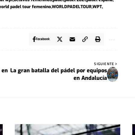
orld padel tour femenino
WORLDPADELTOUR
WPT
Facebook
SIGUIENTE
 en
La gran batalla del pádel por equipos
en Andalucía