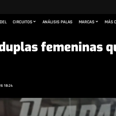
ADEL
CIRCUITOS
ANÁLISIS PALAS
MARCAS
MÁS 
 duplas femeninas q
6 18:24