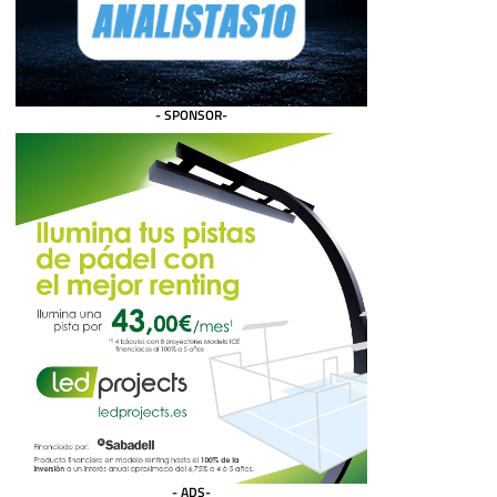
- SPONSOR-
- ADS-