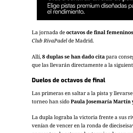
La jornada de
octavos de final femenino
Club RivaPadel
de Madrid.
Allí,
8 duplas se han dado cita
para conseg
que las llevarán directamente a la siguient
Duelos de octavos de final
Las primeras en saltar a la pista y llevarse
torneo han sido
Paula Josemaría Martín 
La dupla lograba la victoria frente a sus ri
venían de vencer en la ronda de dieciseisav