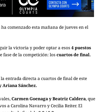
s
ha comenzado esta mañana de jueves en el
uir la victoria y poder optar a esos
4 puestos
e fase de la competición: los
cuartos de final.
 la entrada directa a cuartos de final de este
y Ariana Sánchez.
vales,
Carmen Goenaga y Beatriz Caldera
, que
os a Carolina Navarro y Cecilia Reiter. El