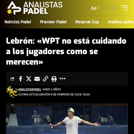
Aa
Noticias Padel
Premier Padel
Reserve Cup
Análisis palas
Lebrón: «WPT no está cuidando
a los jugadores como se
merecen»
ANALISTASPADEL
HACE 4 AÑOS
ÚLTIMA ACTUALIZACIÓN 9 DE FEBRERO DE 2026 18:20