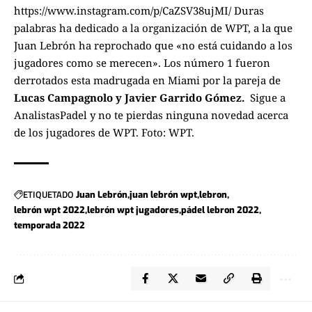
https://www.instagram.com/p/CaZSV38ujMI/ Duras
palabras ha dedicado a la organización de WPT, a la que
Juan Lebrón ha reprochado que «no está cuidando a los
jugadores como se merecen». Los número 1 fueron
derrotados esta madrugada en Miami por la pareja de
Lucas Campagnolo y Javier Garrido Gómez.
Sigue a
AnalistasPadel
y no te pierdas ninguna novedad acerca
de los
jugadores de WPT.
Foto: WPT.
ETIQUETADO
Juan Lebrón
juan lebrón wpt
lebron
lebrón wpt 2022
lebrón wpt jugadores
pádel lebron 2022
temporada 2022