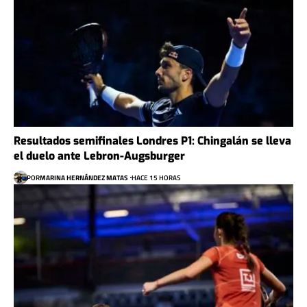
Resultados semifinales Londres P1: Chingalán se lleva
el duelo ante Lebron-Augsburger
POR
MARINA HERNÁNDEZ MATAS
HACE 15 HORAS