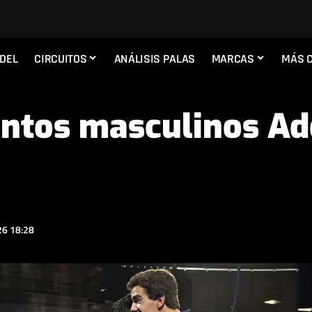
ADEL
CIRCUITOS
ANÁLISIS PALAS
MARCAS
MÁS 
untos masculinos Ad
6 18:28