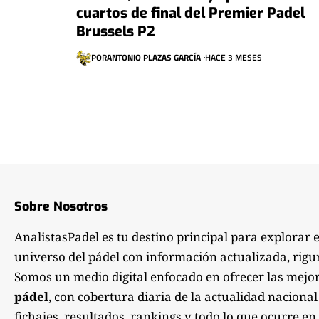
cuartos de final del Premier Padel
Brussels P2
POR
ANTONIO PLAZAS GARCÍA
HACE 3 MESES
Sobre Nosotros
AnalistasPadel es tu destino principal para explorar 
universo del pádel con información actualizada, rigu
Somos un medio digital enfocado en ofrecer las mejo
pádel
, con cobertura diaria de la actualidad nacional
fichajes, resultados, rankings y todo lo que ocurre en 