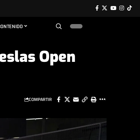
CONTENIDO
eslas Open
COMPARTIR