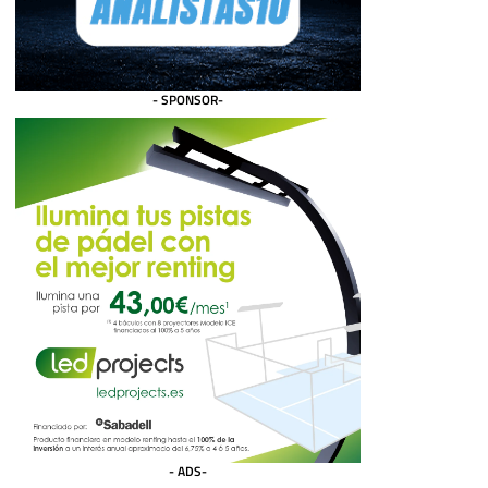
- SPONSOR-
- ADS-