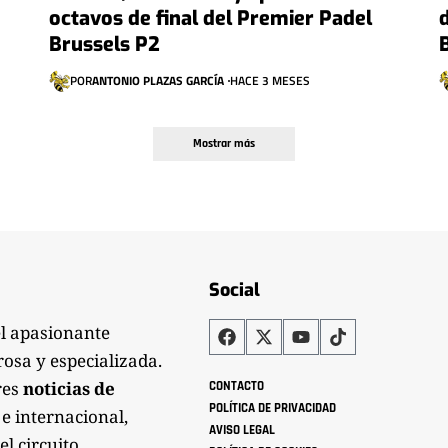
octavos de final del Premier Padel
Brussels P2
POR
ANTONIO PLAZAS GARCÍA
HACE 3 MESES
Mostrar más
Social
el apasionante
rosa y especializada.
res
noticias de
CONTACTO
POLÍTICA DE PRIVACIDAD
 e internacional,
AVISO LEGAL
el circuito