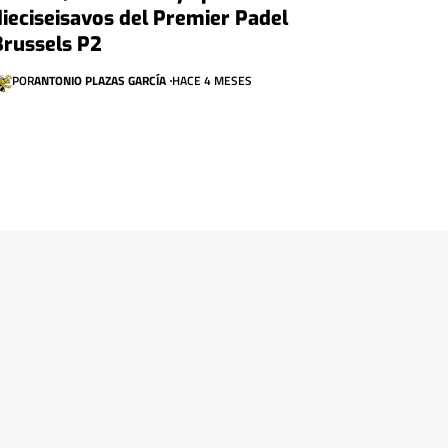
dieciseisavos del Premier Padel
Brussels P2
POR
ANTONIO PLAZAS GARCÍA
HACE 4 MESES