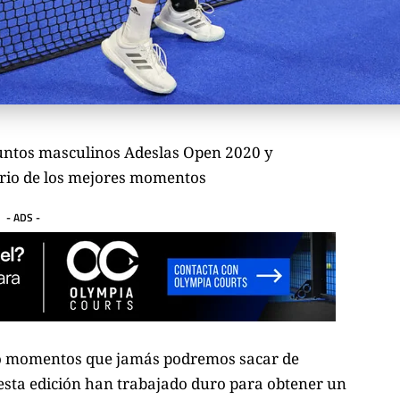
puntos masculinos Adeslas Open 2020 y
torio de los mejores momentos
- ADS -
ado momentos que jamás podremos sacar de
esta edición
han trabajado duro para obtener un