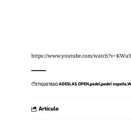
https://www.youtube.com/watch?v=KWuY
ETIQUETADO
ADESLAS OPEN
padel
padel españa
W
Artículo