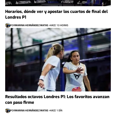
Horarios, dónde ver y apostar los cuartos de final del
Londres P1
POR
MARINA HERNÁNDEZ MATAS
HACE 13 HORAS
Resultados octavos Londres P1: Los favoritos avanzan
con paso firme
POR
MARINA HERNÁNDEZ MATAS
HACE 1 DÍA