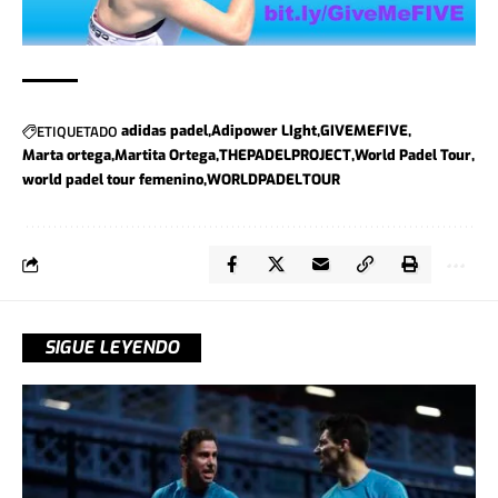
ETIQUETADO
adidas padel
Adipower LIght
GIVEMEFIVE
Marta ortega
Martita Ortega
THEPADELPROJECT
World Padel Tour
world padel tour femenino
WORLDPADELTOUR
SIGUE LEYENDO