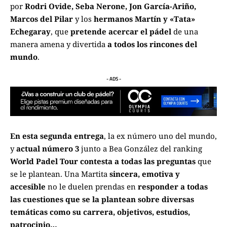
por
Rodri Ovide, Seba Nerone, Jon García-Ariño,
Marcos del Pilar
y los
hermanos Martín y «Tata»
Echegaray
, que
pretende acercar el pádel
de una
manera amena y divertida
a todos los rincones del
mundo
.
- ADS -
En esta segunda entrega
, la ex número uno del mundo,
y
actual número 3
junto a Bea González del ranking
World Padel Tour
contesta a todas las preguntas
que
se le plantean. Una Martita
sincera, emotiva y
accesible
no le duelen prendas en
responder a todas
las cuestiones que se la plantean sobre diversas
temáticas como su carrera, objetivos, estudios,
patrocinio
…