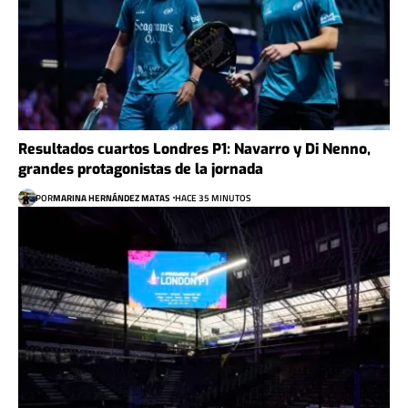
Resultados cuartos Londres P1: Navarro y Di Nenno,
grandes protagonistas de la jornada
POR
MARINA HERNÁNDEZ MATAS
HACE 35 MINUTOS