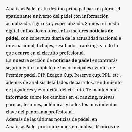
AnalistasPadel es tu destino principal para explorar el
apasionante universo del pádel con información
actualizada, rigurosa y especializada. Somos un medio
digital enfocado en ofrecer las mejores
noticias de
pádel
, con cobertura diaria de la actualidad nacional e
internacional, fichajes, resultados, rankings y todo lo
que ocurre en el circuito profesional.
En nuestra sección de
noticias de pádel
encontrarás
seguimiento completo de los principales eventos de
Premier padel, FIP, Exagon Cup, Reserve cup, PPL, etc..
además de análisis detallados de partidos, rendimiento
de jugadores y evolución del circuito. Te mantenemos
informado sobre los cambios en el ranking, nuevas
parejas, lesiones, polémicas y todos los movimientos
clave del panorama profesional.
Además de las últimas noticias de pádel, en
AnalistasPadel profundizamos en análisis técnicos de