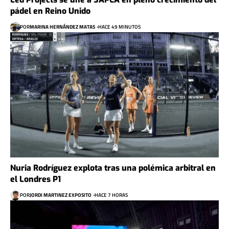
pádel en Reino Unido
POR
MARINA HERNÁNDEZ MATAS
HACE 49 MINUTOS
Nuria Rodríguez explota tras una polémica arbitral en
el Londres P1
POR
JORDI MARTINEZ EXPOSITO
HACE 7 HORAS