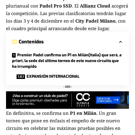
plurianual con
Padel Pro SSD
. El
Allianz Cloud
acogerá
la competición. Las previas clasificatorias tendrán lugar
los días 3 y 4 de diciembre en el
City Padel Milano
, con
el cuadro principal arrancando desde este lugar.
Contenidos
Premier Padel confirma un P1 en Milán(Italia) que será, a
priori, la sede del último torneo de este nuevo circuito que
ha irrumpido
EXPANSIÓN INTERNACIONAL
- ADS -
En definitiva, se confirma un
P1 en Milán
. Un gran
torneo que pone en énfasis el empeño de este nuevo
circuito en celebrar las máximas pruebas posibles en