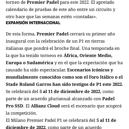
torneo de
Premier Padel
para este 2022. El apretado
calendario de pruebas de este año entre un circuito y
otro hace que las semanas estén «contadas».
EXPANSIÓN INTERNACIONAL
De esta forma,
Premier Padel
cerrará su primer año
inaugural con la celebración de un P1 en tierras
italianas que pondrá el broche final. Una temporada en
la que ha tenido torneos en
África, Oriente Medio,
Europa o Sudamérica
y en el que la expectación que ha
causado ha sido espectacular.
Escenarios icónicos y
mundialmente conocidos como son el Foro Itálico o el
Stade Roland Garros han sido testigos de P1 este 2022.
Se celebrará del
5 al 11 de diciembre de 2022
, como
parte de un acuerdo plurianual alcanzado con
Padel
Pro SSD
. El
Allianz Cloud
será el escenario que acogerá
la competición.
El
Milano Premier Padel P1
se celebrará del
5 al 11 de
diciembre de 2022
, como parte de un acuerdo