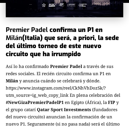
Premier Padel
confirma un P1 en
Milán
(Italia) que será, a priori, la sede
del último torneo de este nuevo
circuito que ha irrumpido
Así lo ha confirmado
Premier Padel
a través de sus
redes sociales. El recién circuito confirma un P1 en
Milán
y anuncia cuándo se celebrará y dónde.
https://www.instagram.com/reel/CkNhVhDozSk/?
utm_source=ig_web_copy_link En plena celebración del
#NewGizaPremierPadelP1
en Egipto (África), la
FIP
y
el grupo catarí
Qatar Sport Investments
(fundadores
del nuevo circuito) anuncian la confirmación de un
nuevo P1. Seguramente (si no pasa nada) será el último