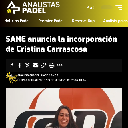
Aa
Noticias Padel
Premier Padel
Reserve Cup
Análisis palas
SANE anuncia la incorporación
de Cristina Carrascosa
ANALISTASPADEL
HACE 5 AÑOS
ÚLTIMA ACTUALIZACIÓN 9 DE FEBRERO DE 2026 18:24