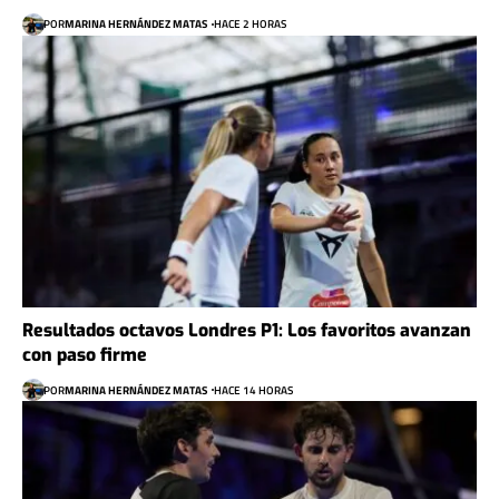
POR
MARINA HERNÁNDEZ MATAS
HACE 2 HORAS
Resultados octavos Londres P1: Los favoritos avanzan
con paso firme
POR
MARINA HERNÁNDEZ MATAS
HACE 14 HORAS