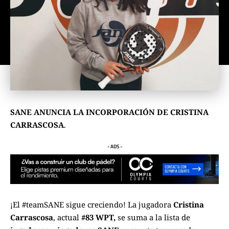
SANE ANUNCIA LA INCORPORACIÓN DE CRISTINA
CARRASCOSA
.
- ADS -
¡El #teamSANE sigue creciendo! La jugadora
Cristina
Carrascosa
, actual
#83 WPT,
se suma a la lista de