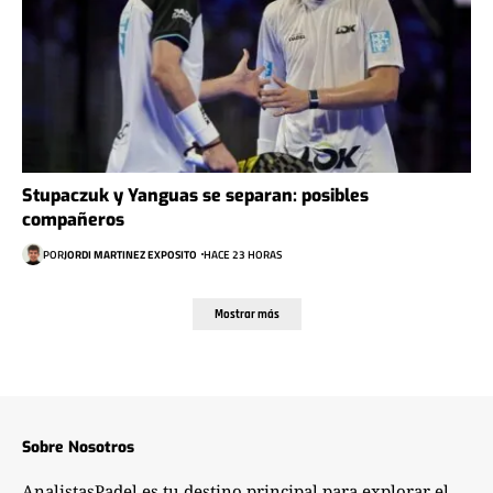
Stupaczuk y Yanguas se separan: posibles
compañeros
POR
JORDI MARTINEZ EXPOSITO
HACE 23 HORAS
Mostrar más
Sobre Nosotros
AnalistasPadel es tu destino principal para explorar el