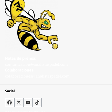
Notas de prensa:
comunicacion@analistaspadel.com
Colaboraciones:
colaboraciones@analistaspadel.com
Social
©Analistaspadel Diseño web