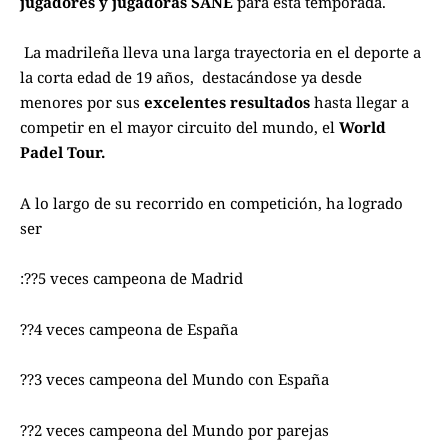
jugadores y jugadoras SANE
para esta temporada.
La madrileña lleva una larga trayectoria en el deporte a
la corta edad de 19 años, destacándose ya desde
menores por sus
excelentes resultados
hasta llegar a
competir en el mayor circuito del mundo, el
World
Padel Tour.
A lo largo de su recorrido en competición, ha logrado
ser
:??5 veces campeona de Madrid
??4 veces campeona de España
??3 veces campeona del Mundo con España
??2 veces campeona del Mundo por parejas