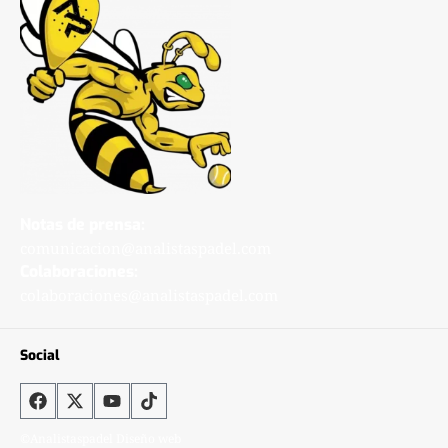
Notas de prensa:
comunicacion@analistaspadel.com
Colaboraciones:
colaboraciones@analistaspadel.com
Social
©Analistaspadel Diseño web