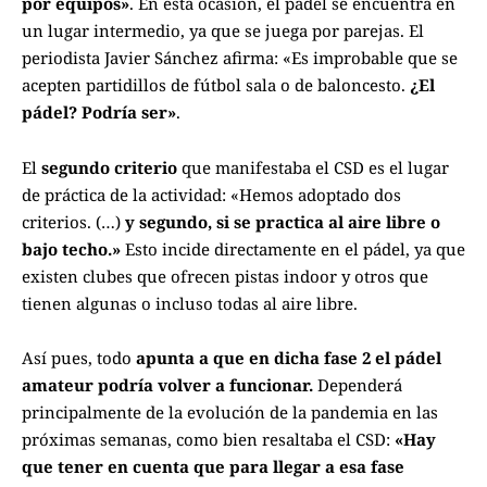
por equipos»
. En esta ocasión, el pádel se encuentra en
un lugar intermedio, ya que se juega por parejas. El
periodista Javier Sánchez afirma: «Es improbable que se
acepten partidillos de fútbol sala o de baloncesto.
¿El
pádel? Podría ser»
.
El
segundo criterio
que manifestaba el CSD es el lugar
de práctica de la actividad: «Hemos adoptado dos
criterios. (…)
y segundo, si se practica al aire libre o
bajo techo.»
Esto incide directamente en el pádel, ya que
existen clubes que ofrecen pistas indoor y otros que
tienen algunas o incluso todas al aire libre.
Así pues, todo
apunta a que en dicha fase 2 el pádel
amateur podría volver a funcionar.
Dependerá
principalmente de la evolución de la pandemia en las
próximas semanas, como bien resaltaba el CSD:
«Hay
que tener en cuenta que para llegar a esa fase