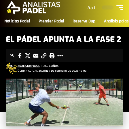
Aa
Noticias Padel
Premier Padel
Reserve Cup
Análisis palas
EL PÁDEL APUNTA A LA FASE 2
ANALISTASPADEL
HACE 6 AÑOS
ÚLTIMA ACTUALIZACIÓN 7 DE FEBRERO DE 2026 13:03