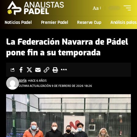
Aa
Noticias Padel
Premier Padel
Reserve Cup
Análisis palas
La Federación Navarra de Pádel
pone fin a su temporada
SOFÍA
HACE 6 AÑOS
ÚLTIMA ACTUALIZACIÓN 9 DE FEBRERO DE 2026 18:26