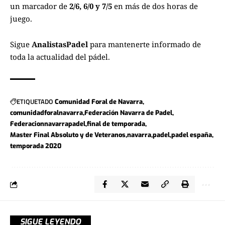
un marcador de
2/6, 6/0 y 7/5
en más de dos horas de
juego.
Sigue
AnalistasPadel
para mantenerte informado de
toda la actualidad del pádel.
ETIQUETADO
Comunidad Foral de Navarra
comunidadforalnavarra
Federación Navarra de Padel
Federacionnavarrapadel
final de temporada
Master Final Absoluto y de Veteranos
navarra
padel
padel españa
temporada 2020
SIGUE LEYENDO