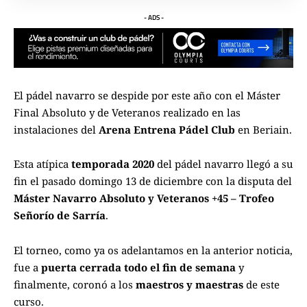
- ADS -
El pádel navarro se despide por este año con el Máster
Final Absoluto y de Veteranos realizado en las
instalaciones del
Arena Entrena Pádel Club
en Beriain.
Esta atípica
temporada 2020
del pádel navarro llegó a su
fin el pasado domingo 13 de diciembre con la disputa del
Máster Navarro Absoluto y Veteranos +45 – Trofeo
Señorío de Sarría
.
El torneo, como ya os adelantamos en la anterior
noticia
,
fue a
puerta cerrada todo el fin de semana
y
finalmente, coronó a los
maestros y maestras
de este
curso.