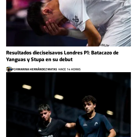
Resultados dieciseisavos Londres P1: Batacazo de
Yanguas y Stupa en su debut
POR
MARINA HERNÁNDEZ MATAS
HACE 14 HORAS