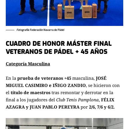
Fotografía
: Federación Navarra de Pádel
CUADRO DE HONOR MÁSTER FINAL
VETERANOS DE PÁDEL + 45 AÑOS
Categoría Masculina
En la
prueba de veteranos +45
masculina,
JOSÉ
MIGUEL CASIMIRO e IÑIGO ZANDIO
, se hicieron con
el
título de maestros
tras remontar y derrotar en la
final a los jugadores del
Club Tenis Pamplona
,
FÉLIX
AZAGRA y JUAN PABLO PEREYRA
por
2/6, 7/6 y 6/2.