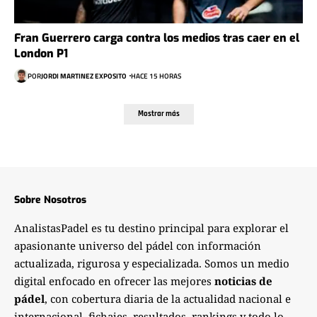
Fran Guerrero carga contra los medios tras caer en el
London P1
POR
JORDI MARTINEZ EXPOSITO
HACE 15 HORAS
Mostrar más
Sobre Nosotros
AnalistasPadel es tu destino principal para explorar el
apasionante universo del pádel con información
actualizada, rigurosa y especializada. Somos un medio
digital enfocado en ofrecer las mejores
noticias de
pádel
, con cobertura diaria de la actualidad nacional e
internacional, fichajes, resultados, rankings y todo lo