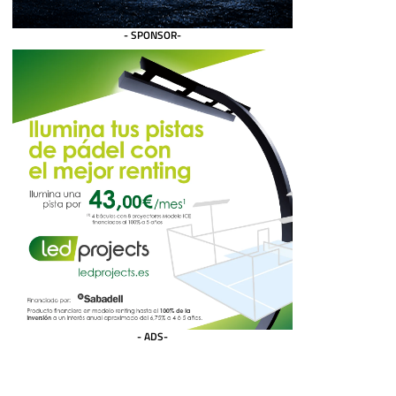
- SPONSOR-
- ADS-