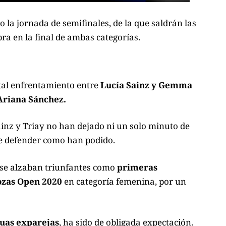
do la jornada de semifinales, de la que saldrán las
pra en la
final de ambas categorías.
tal enfrentamiento entre
Lucía Sainz y Gemma
Ariana Sánchez.
ainz y Triay no han dejado ni un solo minuto de
que defender como han podido.
se alzaban triunfantes como
primeras
ozas Open 2020
en categoría femenina, por un
guas exparejas
, ha sido de obligada expectación.