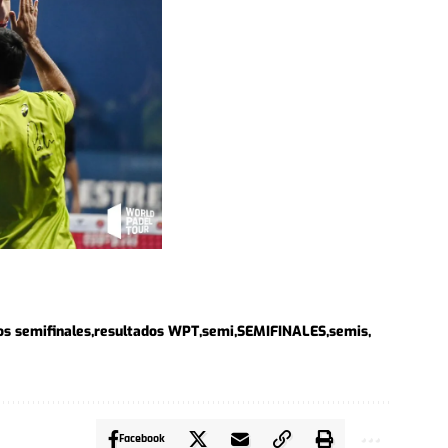
os semifinales
resultados WPT
semi
SEMIFINALES
semis
Facebook