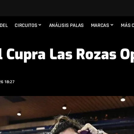
ADEL
CIRCUITOS
ANÁLISIS PALAS
MARCAS
MÁS 
l Cupra Las Rozas 
6 18:27