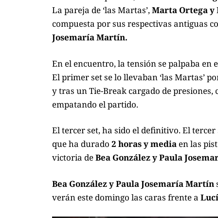
La pareja de ‘las Martas’,
Marta Ortega y
compuesta por sus respectivas antiguas c
Josemaría
Martín.
En el encuentro, la tensión se palpaba en 
El primer set se lo llevaban ‘las Martas’ p
y tras un Tie-Break cargado de presiones,
empatando el partido.
El tercer set, ha sido el definitivo. El ter
que ha durado
2 horas y media
en las pis
victoria de
Bea González y Paula Josemar
Bea González y Paula Josemaría Martín
verán este domingo las caras frente a
Luc