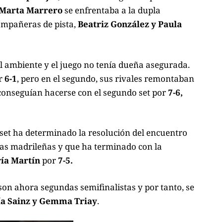
 Marta Marrero
se enfrentaba a la dupla
ompañeras de pista,
Beatriz González y Paula
el ambiente y el juego no tenía dueña asegurada.
or
6-1
, pero en el segundo, sus rivales remontaban
 conseguían hacerse con el segundo set por
7-6,
cer set ha determinado la resolución del encuentro
tas madrileñas y que ha terminado con la
ía Martín
por
7-5.
son ahora segundas semifinalistas y por tanto, se
ía Sainz y Gemma Triay
.