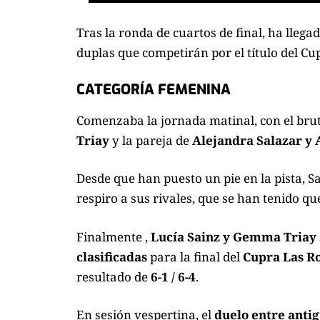
Tras la
ronda de cuartos de final
, ha llega
duplas que competirán por el título del Cu
CATEGORÍA FEMENINA
Comenzaba la jornada matinal, con el bru
Triay
y la pareja de
Alejandra Salazar y 
Desde que han puesto un pie en la pista, S
respiro a sus rivales, que se han tenido 
Finalmente ,
Lucía Sainz y Gemma Triay
clasificadas
para la final del
Cupra Las R
resultado de
6-1 / 6-4
.
En sesión vespertina, el
duelo entre anti