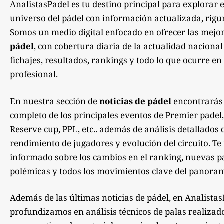
AnalistasPadel es tu destino principal para explorar 
universo del pádel con información actualizada, rigu
Somos un medio digital enfocado en ofrecer las mejo
pádel
, con cobertura diaria de la actualidad nacional
fichajes, resultados, rankings y todo lo que ocurre en 
profesional.
En nuestra sección de
noticias de pádel
encontrarás
completo de los principales eventos de Premier padel,
Reserve cup, PPL, etc.. además de análisis detallados 
rendimiento de jugadores y evolución del circuito. 
informado sobre los cambios en el ranking, nuevas pa
polémicas y todos los movimientos clave del panoram
Además de las últimas noticias de pádel, en Analista
profundizamos en análisis técnicos de palas realizad