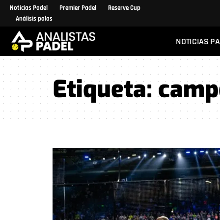
Noticias Padel
Premier Padel
Reserve Cup
Análisis palas
NOTICIAS P
Etiqueta:
camp