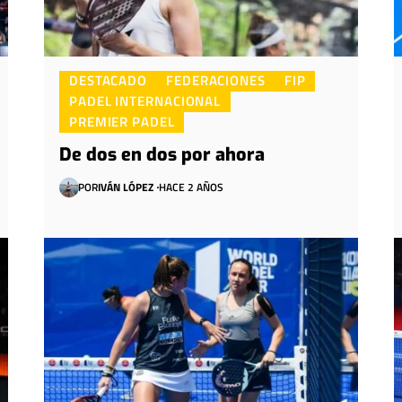
DESTACADO
FEDERACIONES
FIP
PADEL INTERNACIONAL
PREMIER PADEL
De dos en dos por ahora
POR
IVÁN LÓPEZ
HACE 2 AÑOS