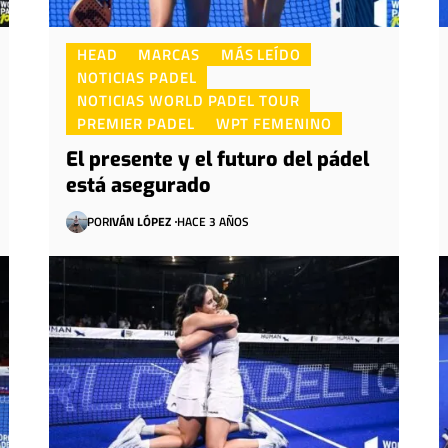
HEAD
MARCAS
MÁS LEÍDO
NOTICIAS PADEL
NOTICIAS WORLD PADEL TOUR
PREMIER PADEL
WPT FEMENINO
El presente y el futuro del pádel
está asegurado
POR
IVÁN LÓPEZ
HACE 3 AÑOS