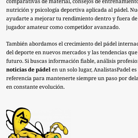
comparativas de material, consejos de entrenamiento,
nutrición y psicología deportiva aplicada al pádel. Nu
ayudarte a mejorar tu rendimiento dentro y fuera de la
jugador amateur como competidor avanzado.
También abordamos el crecimiento del pádel internac
del deporte en nuevos mercados y las tendencias qu
futuro. Si buscas información fiable, análisis profesi
noticias de pádel
en un solo lugar, AnalistasPadel es
referencia para mantenerte siempre un paso por dela
en constante evolución.