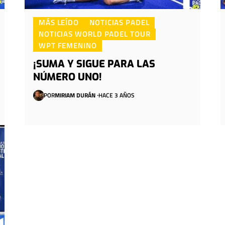
MÁS LEÍDO
NOTICIAS PADEL
NOTICIAS WORLD PADEL TOUR
WPT FEMENINO
¡SUMA Y SIGUE PARA LAS
NÚMERO UNO!
POR
MIRIAM DURÁN
HACE 3 AÑOS