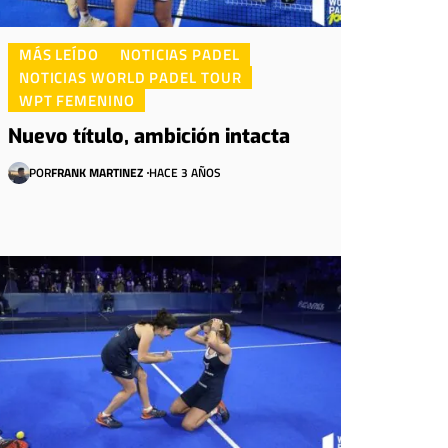
MÁS LEÍDO
NOTICIAS PADEL
NOTICIAS WORLD PADEL TOUR
WPT FEMENINO
Nuevo título, ambición intacta
POR
FRANK MARTINEZ
HACE 3 AÑOS