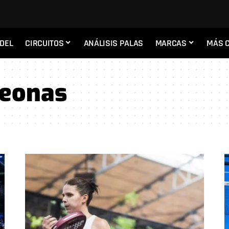
ADEL
CIRCUITOS
ANÁLISIS PALAS
MARCAS
MÁS 
eonas