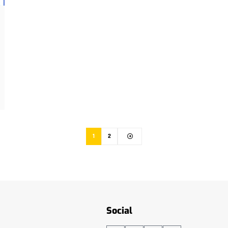
1
2
Social