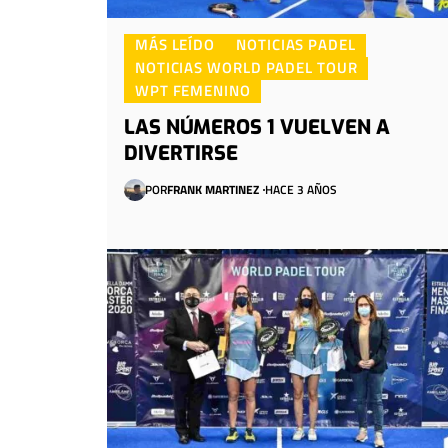
MÁS LEÍDO
NOTICIAS PADEL
NOTICIAS WORLD PADEL TOUR
WPT FEMENINO
LAS NÚMEROS 1 VUELVEN A
DIVERTIRSE
POR
FRANK MARTINEZ
HACE 3 AÑOS