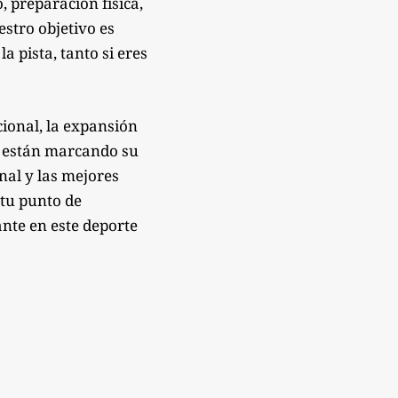
 preparación física,
estro objetivo es
 pista, tanto si eres
ional, la expansión
e están marcando su
onal y las mejores
 tu punto de
nte en este deporte