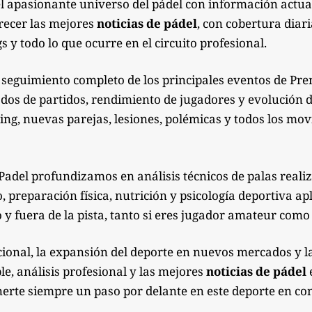
el apasionante universo del pádel con información actua
recer las mejores
noticias de pádel
, con cobertura diari
s y todo lo que ocurre en el circuito profesional.
seguimiento completo de los principales eventos de Pre
ados de partidos, rendimiento de jugadores y evolución de
g, nuevas parejas, lesiones, polémicas y todos los mov
Padel profundizamos en análisis técnicos de palas reali
preparación física, nutrición y psicología deportiva apl
 y fuera de la pista, tanto si eres jugador amateur co
ional, la expansión del deporte en nuevos mercados y l
e, análisis profesional y las mejores
noticias de pádel
e
erte siempre un paso por delante en este deporte en co