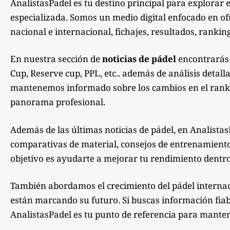
AnalistasPadel es tu destino principal para explorar 
especializada. Somos un medio digital enfocado en of
nacional e internacional, fichajes, resultados, ranking
En nuestra sección de
noticias de pádel
encontrarás 
Cup, Reserve cup, PPL, etc.. además de análisis detall
mantenemos informado sobre los cambios en el rankin
panorama profesional.
Además de las últimas noticias de pádel, en Analistas
comparativas de material, consejos de entrenamiento, 
objetivo es ayudarte a mejorar tu rendimiento dentro
También abordamos el crecimiento del pádel internac
están marcando su futuro. Si buscas información fiabl
AnalistasPadel es tu punto de referencia para manten