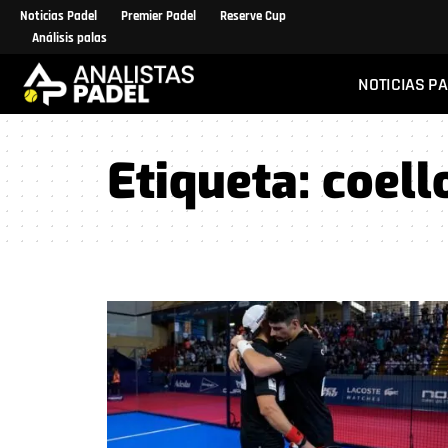
Noticias Padel
Premier Padel
Reserve Cup
Análisis palas
NOTICIAS P
Etiqueta:
coell