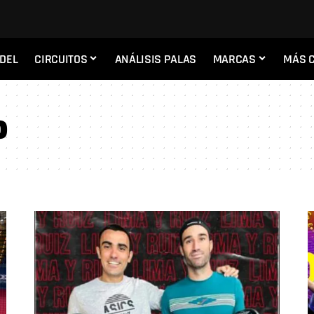
ADEL
CIRCUITOS
ANÁLISIS PALAS
MARCAS
MÁS 
o