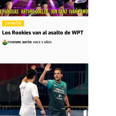
OPINIÓN
Los Rookies van al asalto de WPT
POR
ENRIC BAYÓN
HACE 5 AÑOS