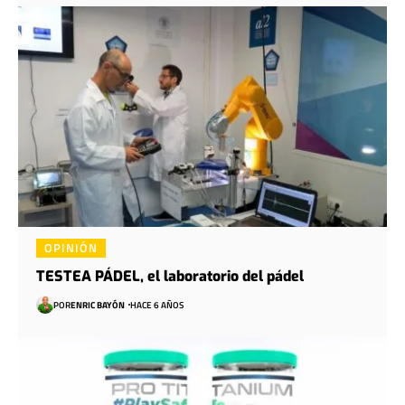
OPINIÓN
TESTEA PÁDEL, el laboratorio del pádel
POR
ENRIC BAYÓN
HACE 6 AÑOS