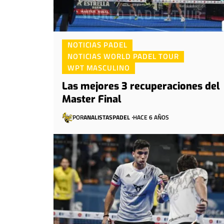
NOTICIAS PADEL
NOTICIAS WORLD PADEL TOUR
WPT MASCULINO
Las mejores 3 recuperaciones del
Master Final
POR
ANALISTASPADEL
HACE 6 AÑOS