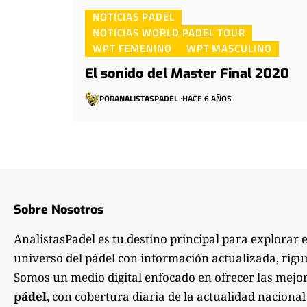
NOTICIAS PADEL
NOTICIAS WORLD PADEL TOUR
WPT FEMENINO
WPT MASCULINO
El sonido del Master Final 2020
POR
ANALISTASPADEL
HACE 6 AÑOS
Sobre Nosotros
AnalistasPadel es tu destino principal para explorar 
universo del pádel con información actualizada, rigu
Somos un medio digital enfocado en ofrecer las mejo
pádel
, con cobertura diaria de la actualidad nacional