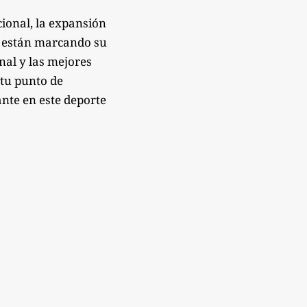
ional, la expansión
e están marcando su
onal y las mejores
 tu punto de
nte en este deporte