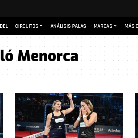
ADEL
CIRCUITOS
ANÁLISIS PALAS
MARCAS
MÁS 
lló Menorca