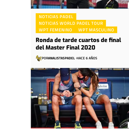
NOTICIAS PADEL
NOTICIAS WORLD PADEL TOUR
WPT FEMENINO
WPT MASCULINO
Ronda de tarde cuartos de final
del Master Final 2020
POR
ANALISTASPADEL
HACE 6 AÑOS