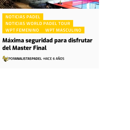
NOTICIAS PADEL
NOTICIAS WORLD PADEL TOUR
WPT FEMENINO
WPT MASCULINO
Máxima seguridad para disfrutar
del Master Final
POR
ANALISTASPADEL
HACE 6 AÑOS