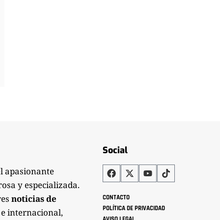
Social
el apasionante
rosa y especializada.
res
noticias de
CONTACTO
POLÍTICA DE PRIVACIDAD
 e internacional,
AVISO LEGAL