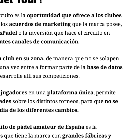
rcuito es la
oportunidad que ofrece a los clubes
 los
acuerdos de marketing
que la marca posee,
sPadel
o la inversión que hace el circuito en
ntes canales de comunicación.
 club en su zona,
de manera que no se solapen
una vez entre a formar parte de la
base de datos
sarrolle allí sus competiciones.
s jugadores
en una
plataforma única
, permite
dades
sobre los distintos torneos, para que
no se
día de los diferentes cambios.
ito de pádel amateur de España
es la
os
que tiene la marca con
grandes fábricas y