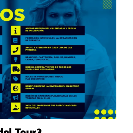
del Tour?