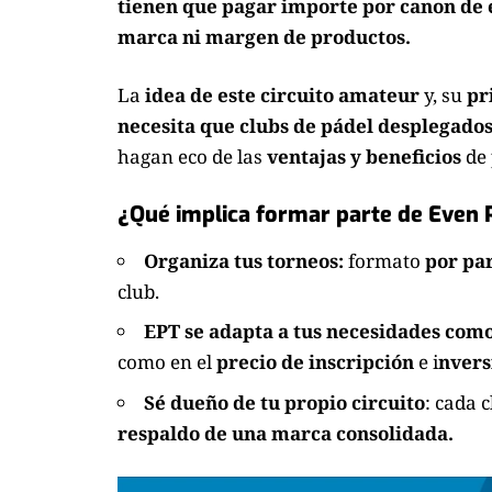
tienen que pagar importe por canon de e
marca ni margen de productos.
La
idea de este circuito amateur
y, su
pr
necesita que clubs de pádel desplegados 
hagan eco de las
ventajas y beneficios
de 
¿Qué implica formar parte de Even 
Organiza tus torneos:
formato
por pa
club.
EPT se adapta a tus necesidades como
como en el
precio de inscripción
e i
nvers
Sé dueño de tu propio circuito
: cada 
respaldo de una marca consolidada.