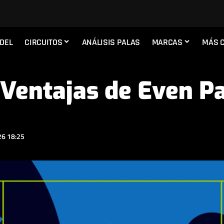
ADEL
CIRCUITOS
ANÁLISIS PALAS
MARCAS
MÁS 
 Ventajas de Even P
6 18:25