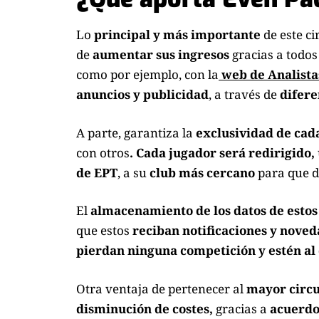
Lo
principal y más importante
de este ci
de
aumentar sus ingresos
gracias a todos
como por ejemplo, con la
web de Analista
anuncios y publicidad
, a través de
difere
A parte, garantiza la
exclusividad de cada
con otros
. Cada jugador será redirigido,
de EPT
, a su
club más cercano
para que de
El
almacenamiento de los datos de esto
que estos
reciban notificaciones y nove
pierdan ninguna competición y estén al 
Otra ventaja de pertenecer al
mayor circu
disminución de costes,
gracias a
acuerd