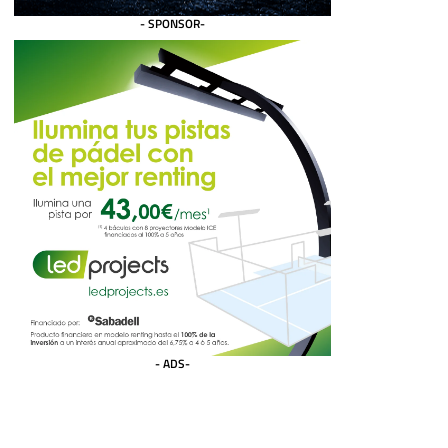
- SPONSOR-
- ADS-