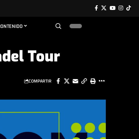
CONTENIDO
adel Tour
COMPARTIR