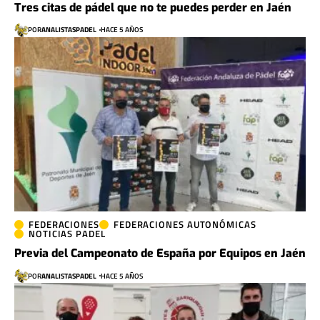
Tres citas de pádel que no te puedes perder en Jaén
POR
ANALISTASPADEL
HACE 5 AÑOS
FEDERACIONES
FEDERACIONES AUTONÓMICAS
NOTICIAS PADEL
Previa del Campeonato de España por Equipos en Jaén
POR
ANALISTASPADEL
HACE 5 AÑOS