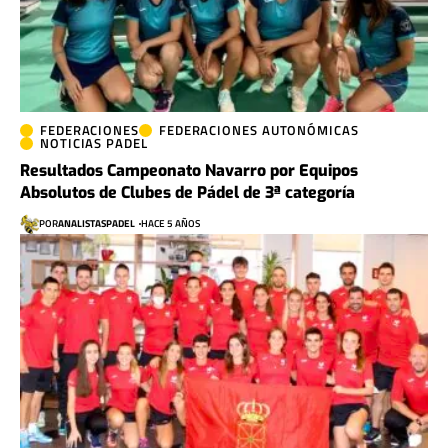
FEDERACIONES
FEDERACIONES AUTONÓMICAS
NOTICIAS PADEL
Resultados Campeonato Navarro por Equipos
Absolutos de Clubes de Pádel de 3ª categoría
POR
ANALISTASPADEL
HACE 5 AÑOS