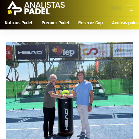
Noticias Padel
Premier Padel
Reserve Cup
Análisis palas