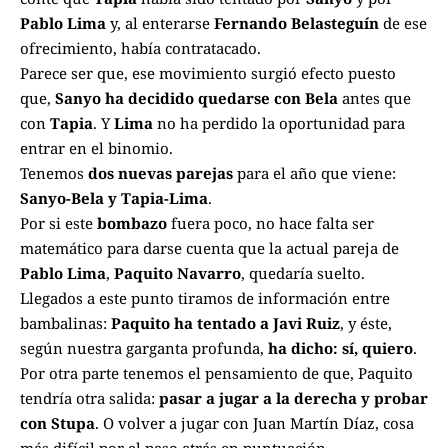
Pablo Lima
y, al enterarse
Fernando Belasteguín
de ese
ofrecimiento, había contratacado.
Parece ser que, ese movimiento surgió efecto puesto
que,
Sanyo ha decidido quedarse con Bela
antes que
con
Tapia
. Y
Lima
no ha perdido la oportunidad para
entrar en el binomio.
Tenemos
dos nuevas parejas
para el año que viene:
Sanyo-Bela y Tapia-Lima
.
Por si este
bombazo
fuera poco, no hace falta ser
matemático para darse cuenta que la actual pareja de
Pablo Lima
,
Paquito Navarro
, quedaría suelto.
Llegados a este punto tiramos de información entre
bambalinas:
Paquito ha tentado a Javi Ruiz
, y éste,
según nuestra garganta profunda,
ha dicho: sí, quiero
.
Por otra parte tenemos el pensamiento de que, Paquito
tendría otra salida:
pasar a jugar a la derecha y probar
con Stupa
. O volver a jugar con Juan Martín Díaz, cosa