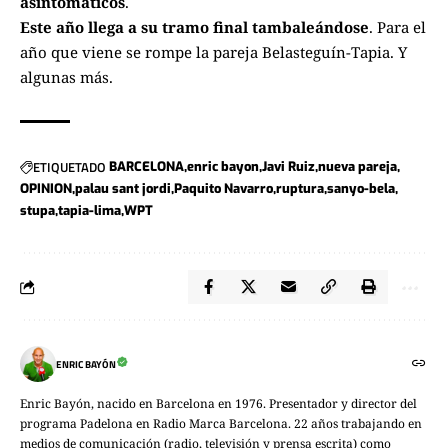
asintomáticos
.
Este año llega a su tramo final tambaleándose
. Para el
año que viene se rompe la pareja Belasteguín-Tapia. Y
algunas más.
ETIQUETADO
BARCELONA
enric bayon
Javi Ruiz
nueva pareja
OPINION
palau sant jordi
Paquito Navarro
ruptura
sanyo-bela
stupa
tapia-lima
WPT
ENRIC BAYÓN
Enric Bayón, nacido en Barcelona en 1976. Presentador y director del
programa Padelona en Radio Marca Barcelona. 22 años trabajando en
medios de comunicación (radio, televisión y prensa escrita) como