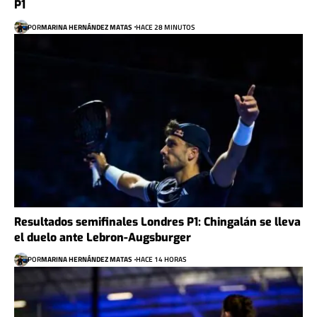
P1
POR
MARINA HERNÁNDEZ MATAS
HACE 28 MINUTOS
Resultados semifinales Londres P1: Chingalán se lleva
el duelo ante Lebron-Augsburger
POR
MARINA HERNÁNDEZ MATAS
HACE 14 HORAS