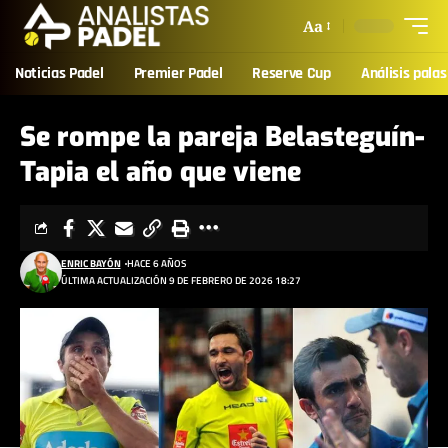
Aa
Noticias Padel
Premier Padel
Reserve Cup
Análisis palas
Se rompe la pareja Belasteguín-
Tapia el año que viene
ENRIC BAYÓN
HACE 6 AÑOS
ÚLTIMA ACTUALIZACIÓN 9 DE FEBRERO DE 2026 18:27